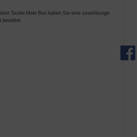
Balzer Tackle Mate Box haben Sie eine zuverlässige
s bewährt.