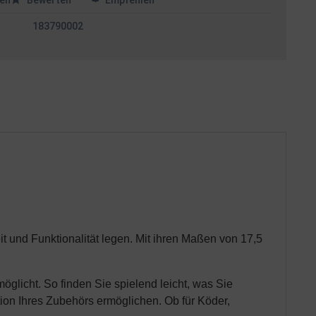
en
Bewerten
Empfehlen
183790002
t und Funktionalität legen. Mit ihren Maßen von 17,5
öglicht. So finden Sie spielend leicht, was Sie
tion Ihres Zubehörs ermöglichen. Ob für Köder,