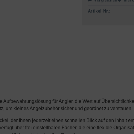
Vergleichen
Merk
Artikel-Nr.:
e Aufbewahrungslösung für Angler, die Wert auf Übersichtlichkei
tz, um kleines Angelzubehör sicher und geordnet zu verstauen.
l, der Ihnen jederzeit einen schnellen Blick auf den Inhalt erm
rfügt über frei einstellbaren Fächer, die eine flexible Organisa