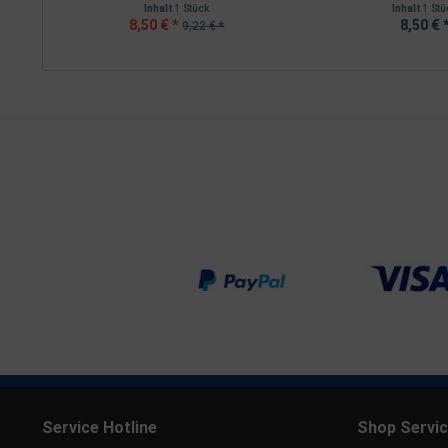
Inhalt
1 Stück
Inhalt
1 Stü
8,50 € *
8,50 € 
9,22 € *
Service Hotline
Shop Servi