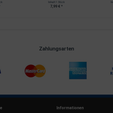
ck
Inhalt
1 Stück
I
*
7,99 € *
Zahlungsarten
ce
Informationen