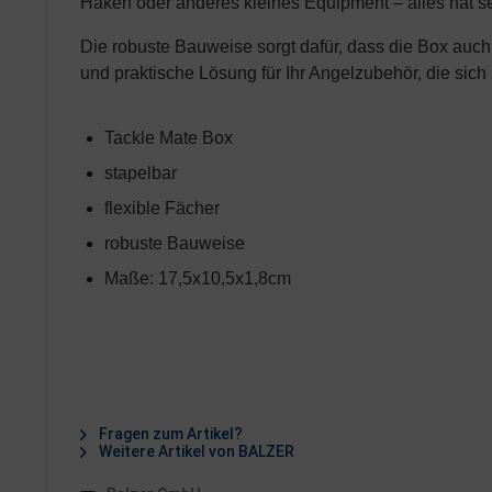
Haken oder anderes kleines Equipment – alles hat sein
Die robuste Bauweise sorgt dafür, dass die Box auch
und praktische Lösung für Ihr Angelzubehör, die sich
Tackle Mate Box
stapelbar 
flexible Fächer
robuste Bauweise
Maße: 17,5x10,5x1,8cm
Fragen zum Artikel?
Weitere Artikel von BALZER