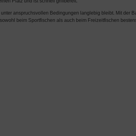
en Platz und ist schnell griffbereit.
 unter anspruchsvollen Bedingungen langlebig bleibt. Mit der 
 sowohl beim Sportfischen als auch beim Freizeitfischen besten