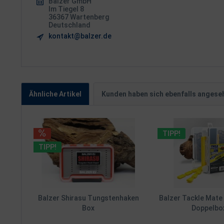
Balzer GmbH
Im Tiegel 8
36367 Wartenberg
Deutschland
kontakt@balzer.de
Ähnliche Artikel
Kunden haben sich ebenfalls angese
TIPP!
TIPP!
Balzer Shirasu Tungstenhaken
Balzer Tackle Mat
Box
Doppelbox