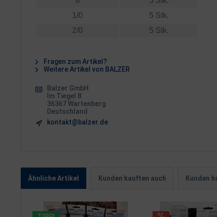
8
5 Stk.
1/0
5 Stk.
2/0
5 Stk.
Fragen zum Artikel?
Weitere Artikel von BALZER
Balzer GmbH
Im Tiegel 8
36367 Wartenberg
Deutschland
kontakt@balzer.de
Ähnliche Artikel
Kunden kauften auch
Kunden ha
TIPP!