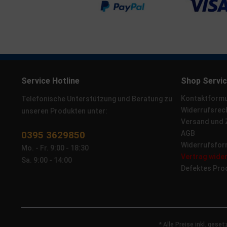
Service Hotline
Shop Servi
Kontaktformu
Telefonische Unterstützung und Beratung zu
Widerrufsrec
unseren Produkten unter:
Versand und
0395 3629850
AGB
Widerrufsfor
Mo. - Fr. 9:00 - 18:30
Vertrag wide
Sa. 9:00 - 14:00
Defektes Pro
* Alle Preise inkl. gese