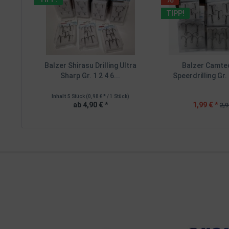
TIPP!
Balzer Shirasu Drilling Ultra
Balzer Camte
Sharp Gr. 1 2 4 6...
Speerdrilling Gr. 1
Inhalt
5 Stück
(0,98 € * / 1 Stück)
ab 4,90 € *
1,99 € *
2,9