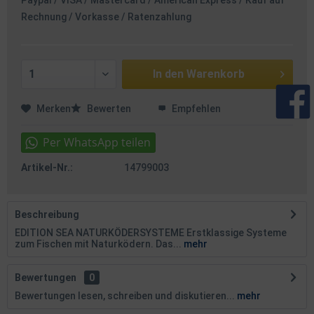
Paypal / VISA / Mastercard / American Express / Kauf auf
Rechnung / Vorkasse / Ratenzahlung
In den
Warenkorb
Merken
Bewerten
Empfehlen
Artikel-Nr.:
14799003
Beschreibung
EDITION SEA NATURKÖDERSYSTEME Erstklassige Systeme
zum Fischen mit Naturködern. Das...
mehr
Bewertungen
0
Bewertungen lesen, schreiben und diskutieren...
mehr