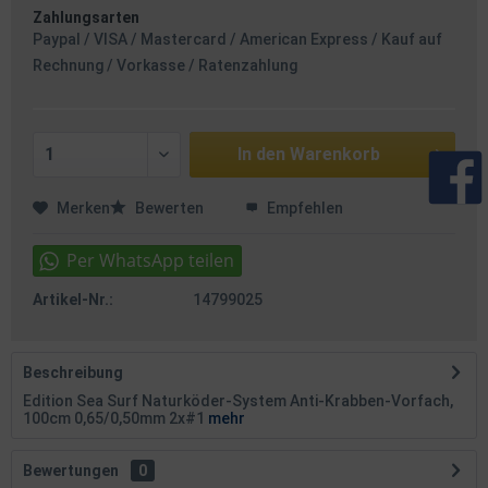
Zahlungsarten
Paypal / VISA / Mastercard / American Express / Kauf auf
Rechnung / Vorkasse / Ratenzahlung
In den
Warenkorb
Merken
Bewerten
Empfehlen
Artikel-Nr.:
14799025
Beschreibung
Edition Sea Surf Naturköder-System Anti-Krabben-Vorfach,
100cm 0,65/0,50mm 2x#1
mehr
Bewertungen
0