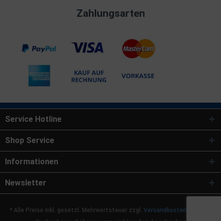
Zahlungsarten
Service Hotline
Shop Service
Informationen
Newsletter
* Alle Preise inkl. gesetzl. Mehrwertsteuer zzgl.
Versandkosten
und ggf.