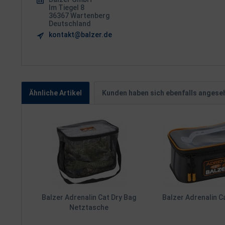
Im Tiegel 8
36367 Wartenberg
Deutschland
kontakt@balzer.de
Ähnliche Artikel
Kunden haben sich ebenfalls angese
Balzer Adrenalin Cat Dry Bag
Balzer Adrenalin C
Netztasche