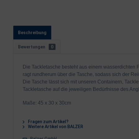
Beschreibung
Bewertungen
0
Die Tackletasche besteht aus einem wasserdichten PV
ragt rundherum über die Tasche, sodass sich der Re
Die Tasche lässt sich mit unseren Containern, Tackle
Tackletasche auf die jeweiligen Bedürfnisse des An
Maße: 45 x 30 x 30cm
Fragen zum Artikel?
Weitere Artikel von BALZER
Balzer GmbH