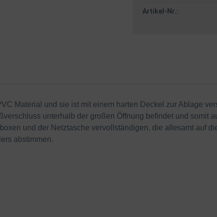
Artikel-Nr.:
C Material und sie ist mit einem harten Deckel zur Ablage ver
ißverschluss unterhalb der großen Öffnung befindet und somit
boxen und der Netztasche vervollständigen, die allesamt auf di
glers abstimmen.