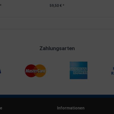
*
59,50 € *
Zahlungsarten
ce
Informationen