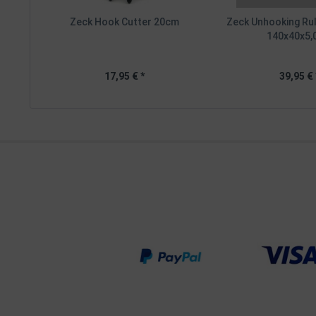
Zeck Hook Cutter 20cm
Zeck Unhooking Ru
140x40x5,
17,95 € *
39,95 € 