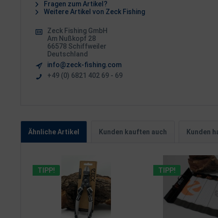
Fragen zum Artikel?
Weitere Artikel von Zeck Fishing
Zeck Fishing GmbH
Am Nußkopf 28
66578 Schiffweiler
Deutschland
info@zeck-fishing.com
+49 (0) 6821 402 69 - 69
Ähnliche Artikel
Kunden kauften auch
Kunden ha
TIPP!
TIPP!