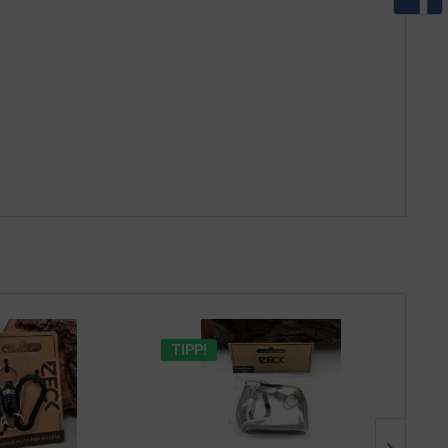
TIPP!
TIPP