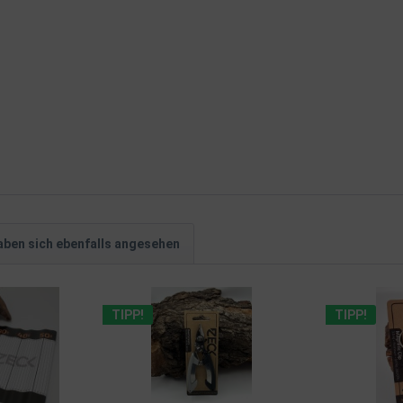
ben sich ebenfalls angesehen
TIPP!
TIPP!