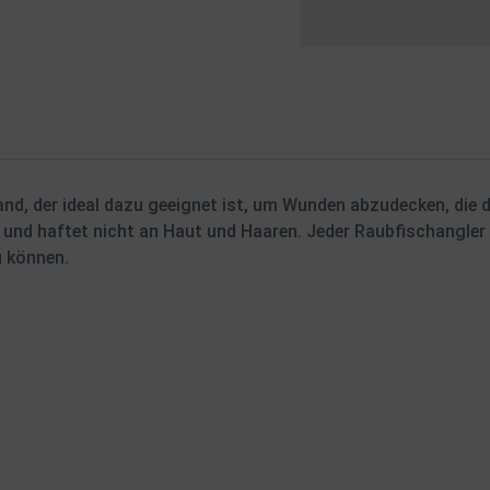
and, der ideal dazu geeignet ist, um Wunden abzudecken, die
und haftet nicht an Haut und Haaren. Jeder Raubfischangler 
u können.