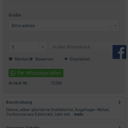
Größe:
In den
Warenkorb
Merken
Bewerten
Empfehlen
Artikel-Nr.:
72286
Beschreibung
Dünne, silber-plattierte Stahlblätter, Kugellager-Wirbel,
Corkscrew aus Edelstahl, teils mit...
mehr