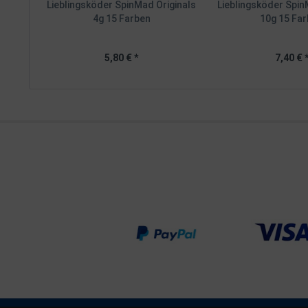
Lieblingsköder SpinMad Originals
Lieblingsköder Spin
4g 15 Farben
10g 15 Fa
5,80 € *
7,40 € 