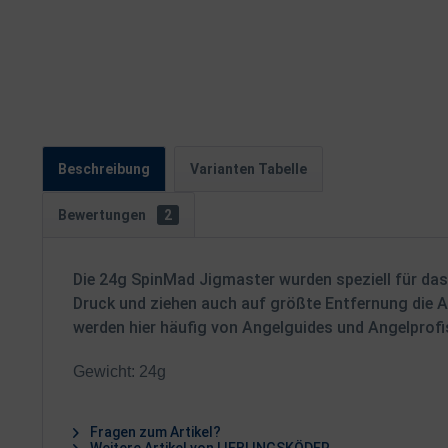
Beschreibung
Varianten Tabelle
Bewertungen
2
Die 24g SpinMad Jigmaster wurden speziell für das
Druck und ziehen auch auf größte Entfernung die 
werden hier häufig von Angelguides und Angelprof
Gewicht: 24g
Fragen zum Artikel?