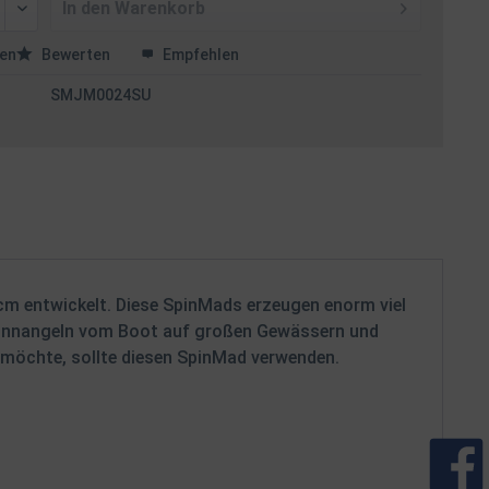
In den
Warenkorb
en
Bewerten
Empfehlen
SMJM0024SU
cm entwickelt. Diese SpinMads erzeugen enorm viel
 Spinnangeln vom Boot auf großen Gewässern und
 möchte, sollte diesen SpinMad verwenden.