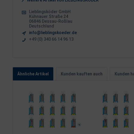
Weitere Artikel von LIEBLINGSKÖDER
Lieblingsköder GmbH
Kühnauer Straße 24
06846 Dessau-Roßlau
Deutschland
info@lieblingskoeder.de
+49 (0) 340 66 14 96 13
Ähnliche Artikel
Kunden kauften auch
Kunden ha