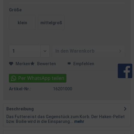
Größe
klein
mittelgroß
In den
Warenkorb
Merken
Bewerten
Empfehlen
Artikel-Nr.:
16201000
Beschreibung
Das Futterei ist das Gegenstück zum Korb. Der Haken-Pellet
bzw. Boilie wird in die Einsparung...
mehr