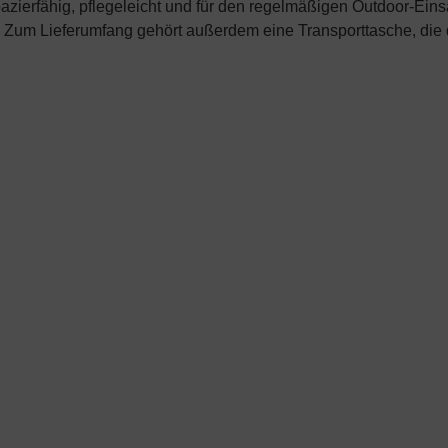
zierfähig, pflegeleicht und für den regelmäßigen Outdoor-Einsa
. Zum Lieferumfang gehört außerdem eine Transporttasche, die 