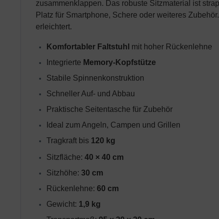
zusammenklappen. Das robuste Sitzmaterial ist strapa
Platz für Smartphone, Schere oder weiteres Zubehör
erleichtert.
Komfortabler Faltstuhl
 mit hoher Rückenlehne
Integrierte 
Memory-Kopfstütze
Stabile Spinnenkonstruktion
Schneller Auf- und Abbau
Praktische Seitentasche für Zubehör
Ideal zum Angeln, Campen und Grillen
Tragkraft bis 
120 kg
Sitzfläche: 
40 × 40 cm
Sitzhöhe: 
30 cm
Rückenlehne: 
60 cm
Gewicht: 
1,9 kg