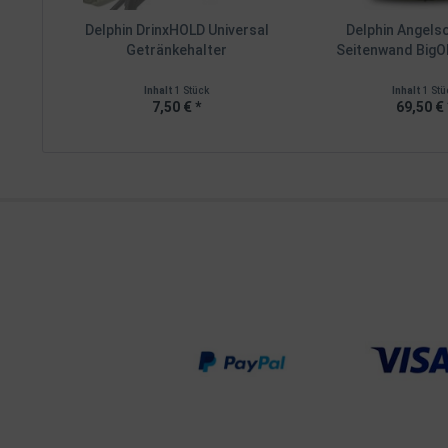
Delphin DrinxHOLD Universal
Delphin Angels
Getränkehalter
Seitenwand BigO
Inhalt
1 Stück
Inhalt
1 Stü
7,50 € *
69,50 € 