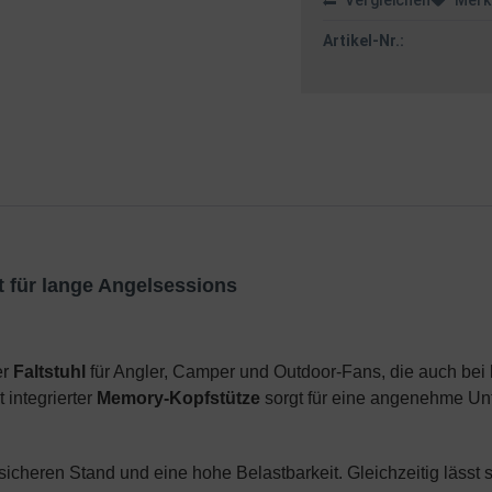
Vergleichen
Merk
Artikel-Nr.:
für lange Angelsessions
er
Faltstuhl
für Angler, Camper und Outdoor-Fans, die auch bei 
 integrierter
Memory-Kopfstütze
sorgt für eine angenehme Un
sicheren Stand und eine hohe Belastbarkeit. Gleichzeitig lässt