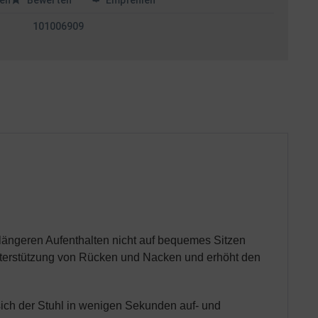
en
Bewerten
Empfehlen
101006909
längeren Aufenthalten nicht auf bequemes Sitzen
terstützung von Rücken und Nacken und erhöht den
 sich der Stuhl in wenigen Sekunden auf- und