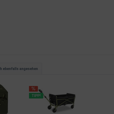
h ebenfalls angesehen
TIPP!