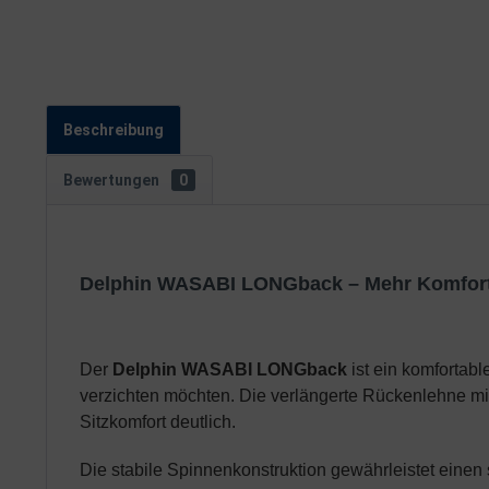
Beschreibung
Bewertungen
0
Delphin WASABI LONGback – Mehr Komfort 
Der
Delphin WASABI LONGback
ist ein komfortabl
verzichten möchten. Die verlängerte Rückenlehne mit
Sitzkomfort deutlich.
Die stabile Spinnenkonstruktion gewährleistet einen 