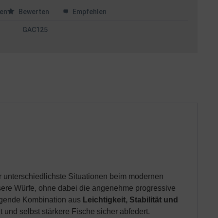
en
Bewerten
Empfehlen
GAC125
für unterschiedlichste Situationen beim modernen
isere Würfe, ohne dabei die angenehme progressive
ragende Kombination aus
Leichtigkeit, Stabilität und
 und selbst stärkere Fische sicher abfedert.