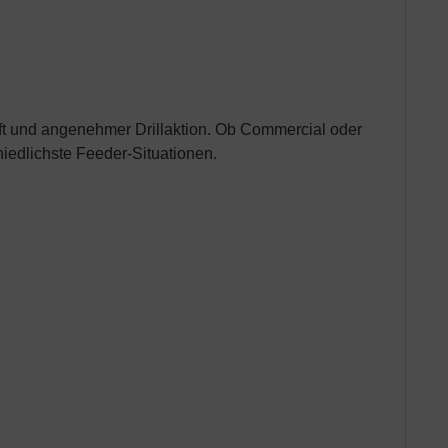
raft und angenehmer Drillaktion. Ob Commercial oder
hiedlichste Feeder-Situationen.