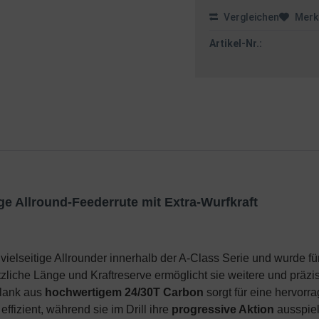
Vergleichen
Merk
Artikel-Nr.:
ge Allround-Feederrute mit Extra-Wurfkraft
 vielseitige Allrounder innerhalb der A-Class Serie und wurde 
zliche Länge und Kraftreserve ermöglicht sie weitere und präz
Blank aus
hochwertigem 24/30T Carbon
sorgt für eine hervor
effizient, während sie im Drill ihre
progressive Aktion
ausspielt