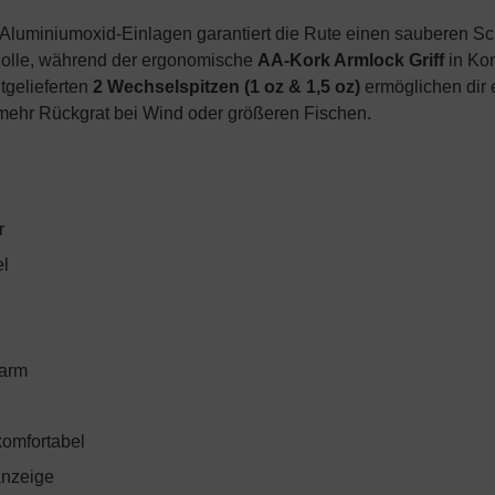
luminiumoxid-Einlagen garantiert die Rute einen sauberen Sch
r Rolle, während der ergonomische
AA-Kork Armlock Griff
in Ko
tgelieferten
2 Wechselspitzen (1 oz & 1,5 oz)
ermöglichen dir 
mehr Rückgrat bei Wind oder größeren Fischen.
r
el
sarm
komfortabel
sanzeige