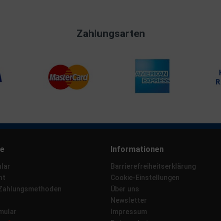
Zahlungsarten
ce
Informationen
lar
Barrierefreiheitserklärung
ht
Cookie-Einstellungen
 Zahlungsmethoden
Über uns
Newsletter
mular
Impressum