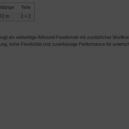
rtlänge
Teile
,72 m
2 + 2
ugt als vielseitige Allround-Feederrute mit zusätzlicher Wurfk
ng, hohe Flexibilität und zuverlässige Performance für untersc