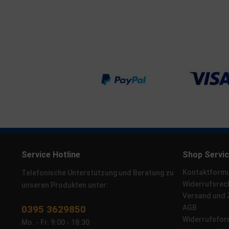
Service Hotline
Shop Servi
Kontaktformu
Telefonische Unterstützung und Beratung zu
Widerrufsrec
unseren Produkten unter:
Versand und
0395 3629850
AGB
Widerrufsfor
Mo. - Fr. 9:00 - 18:30