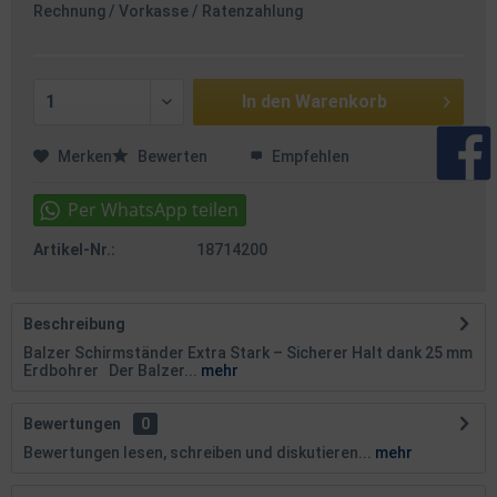
Rechnung / Vorkasse / Ratenzahlung
In den
Warenkorb
Merken
Bewerten
Empfehlen
Artikel-Nr.:
18714200
Beschreibung
Balzer Schirmständer Extra Stark – Sicherer Halt dank 25 mm
Erdbohrer Der Balzer...
mehr
Bewertungen
0
Bewertungen lesen, schreiben und diskutieren...
mehr