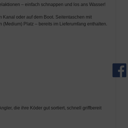
ngelaktionen – einfach schnappen und los ans Wasser!
am Kanal oder auf dem Boot. Seitentaschen mit
 (Medium) Platz – bereits im Lieferumfang enthalten.
er, die ihre Köder gut sortiert, schnell griffbereit