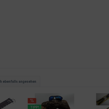
h ebenfalls angesehen
TIPP!