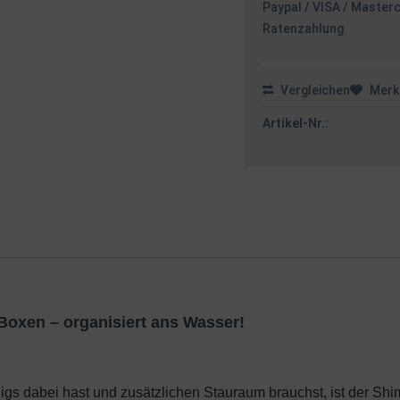
Paypal / VISA / Master
Ratenzahlung
Vergleichen
Merk
Artikel-Nr.:
Boxen – organisiert ans Wasser!
s dabei hast und zusätzlichen Stauraum brauchst, ist der Shi