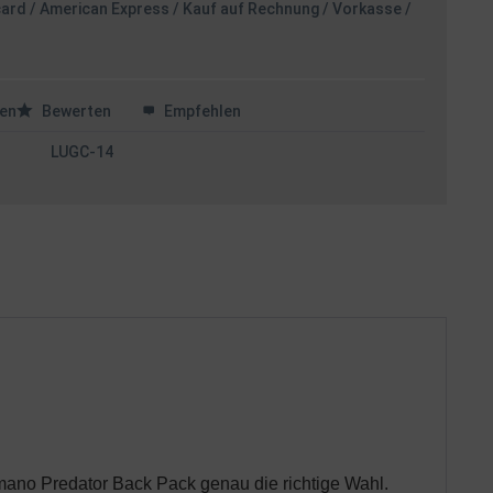
card / American Express / Kauf auf Rechnung / Vorkasse /
en
Bewerten
Empfehlen
LUGC-14
mano Predator Back Pack genau die richtige Wahl.