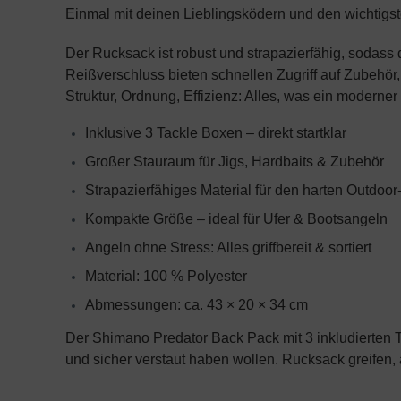
Einmal mit deinen Lieblingsködern und den wichtigste
Der Rucksack ist robust und strapazierfähig, sodass
Reißverschluss bieten schnellen Zugriff auf Zubehör
Struktur, Ordnung, Effizienz: Alles, was ein moderne
Inklusive 3 Tackle Boxen – direkt startklar
Großer Stauraum für Jigs, Hardbaits & Zubehör
Strapazierfähiges Material für den harten Outdoor
Kompakte Größe – ideal für Ufer & Bootsangeln
Angeln ohne Stress: Alles griffbereit & sortiert
Material: 100 % Polyester
Abmessungen: ca. 43 × 20 × 34 cm
Der Shimano Predator Back Pack mit 3 inkludierten Tack
und sicher verstaut haben wollen. Rucksack greifen,