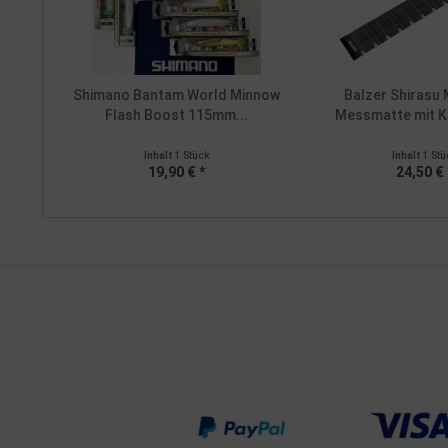
Shimano Bantam World Minnow
Balzer Shirasu
Flash Boost 115mm...
Messmatte mit Ka
Inhalt
1 Stück
Inhalt
1 Stü
19,90 € *
24,50 € 