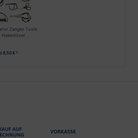
ator Zangen Tools
r Hakenlöser...
b 8,50 € *