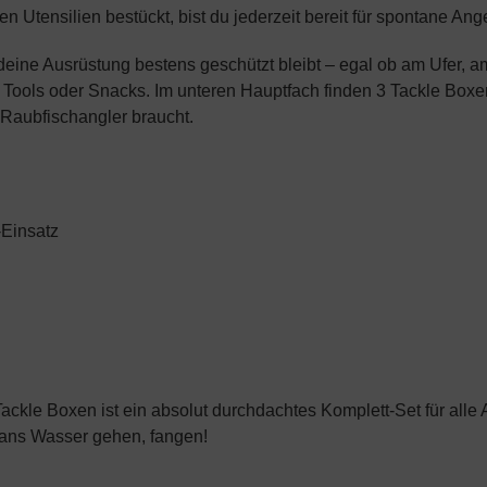
n Utensilien bestückt, bist du jederzeit bereit für spontane A
 deine Ausrüstung bestens geschützt bleibt – egal ob am Ufer, 
, Tools oder Snacks. Im unteren Hauptfach finden 3 Tackle Boxen
r Raubfischangler braucht.
-Einsatz
le Boxen ist ein absolut durchdachtes Komplett-Set für alle Angl
 ans Wasser gehen, fangen!