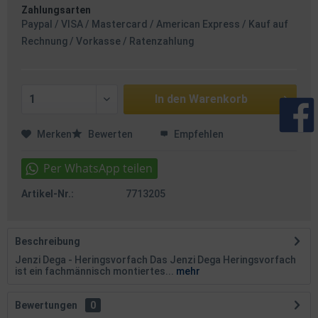
Zahlungsarten
Paypal / VISA / Mastercard / American Express / Kauf auf
Rechnung / Vorkasse / Ratenzahlung
In den
Warenkorb
Merken
Bewerten
Empfehlen
Artikel-Nr.:
7713205
Beschreibung
Jenzi Dega - Heringsvorfach Das Jenzi Dega Heringsvorfach
ist ein fachmännisch montiertes...
mehr
Bewertungen
0