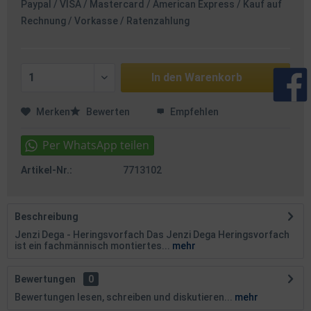
Paypal / VISA / Mastercard / American Express / Kauf auf
Rechnung / Vorkasse / Ratenzahlung
In den
Warenkorb
Merken
Bewerten
Empfehlen
Artikel-Nr.:
7713102
Beschreibung
Jenzi Dega - Heringsvorfach Das Jenzi Dega Heringsvorfach
ist ein fachmännisch montiertes...
mehr
Bewertungen
0
Bewertungen lesen, schreiben und diskutieren...
mehr