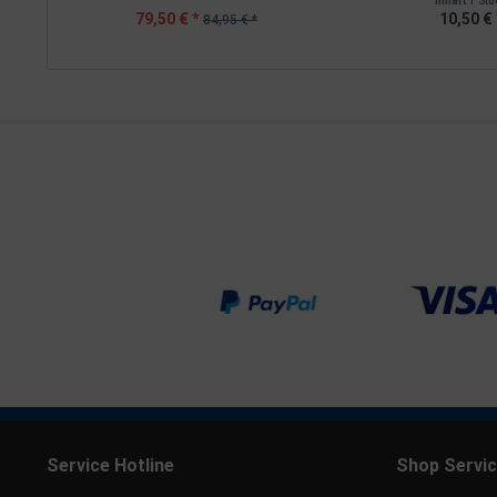
Inhalt
1 Stü
79,50 € *
10,50 € 
84,95 € *
Service Hotline
Shop Servi