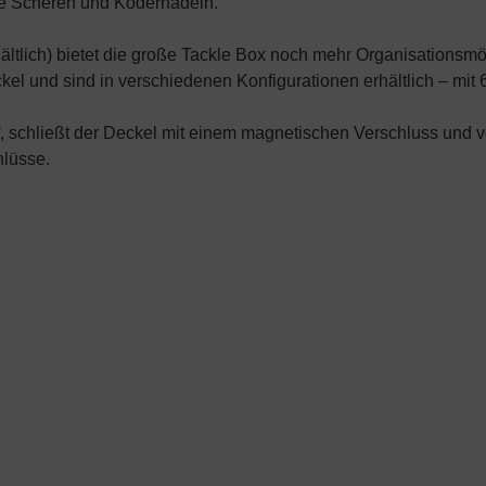
e Scheren und Ködernadeln.
ltlich) bietet die große Tackle Box noch mehr Organisationsmö
l und sind in verschiedenen Konfigurationen erhältlich – mit 6,
f, schließt der Deckel mit einem magnetischen Verschluss und 
hlüsse.