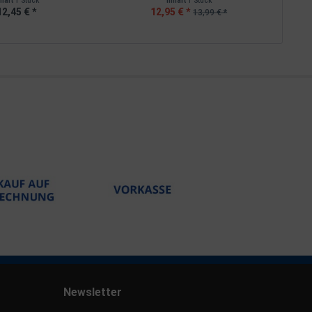
nhalt
1 Stück
Inhalt
1 Stück
12,45 € *
12,95 € *
13,99 € *
Newsletter