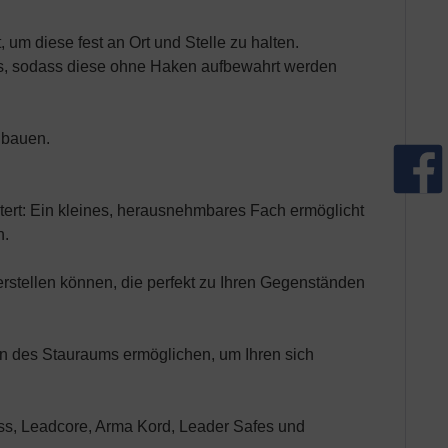
 um diese fest an Ort und Stelle zu halten.
ooms, sodass diese ohne Haken aufbewahrt werden
u bauen.
chtert: Ein kleines, herausnehmbares Fach ermöglicht
n.
erstellen können, die perfekt zu Ihren Gegenständen
on des Stauraums ermöglichen, um Ihren sich
oss, Leadcore, Arma Kord, Leader Safes und