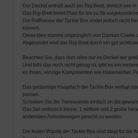
Der Deckel enthält auch ein Rig-Brett, ähnlich wie in
Das Rig-Brett bietet Platz für bis zu 56 vorgebundene
Die Raffinesse der Tackle Box endet jedoch nicht hi
können.
Diese Idee stammt ursprünglich von Damian Clarke un
Abgerundet wird das Rig-Brett durch ein gut sichtbar
Beachten Sie, dass dies alles nur im Deckel der groß
Und falls das noch nicht genug ist, gibt es ein weite
es Ihnen, winzige Komponenten wie Hakenwirbel, Perl
Das geräumige Hauptfach der Tackle Box verfügt über
passen.
Schieben Sie die Trennwände einfach an die gewünsc
Das Set umfasst 6 kleine, 1 mittlere und 2 große h
ändernden Anforderungen gerecht zu werden.
Die festen Wände der Tackle Box sind ideal für die