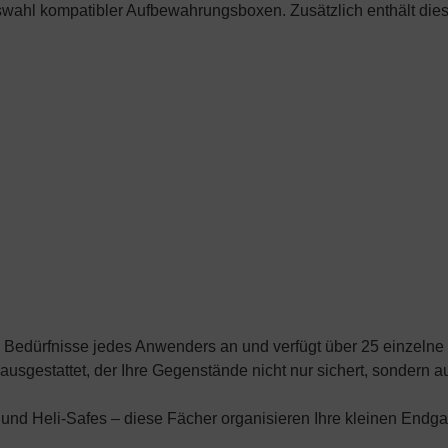
uswahl kompatibler Aufbewahrungsboxen. Zusätzlich enthält dies
die Bedürfnisse jedes Anwenders an und verfügt über 25 einzelne
usgestattet, der Ihre Gegenstände nicht nur sichert, sondern auc
nd Heli-Safes – diese Fächer organisieren Ihre kleinen Endgame