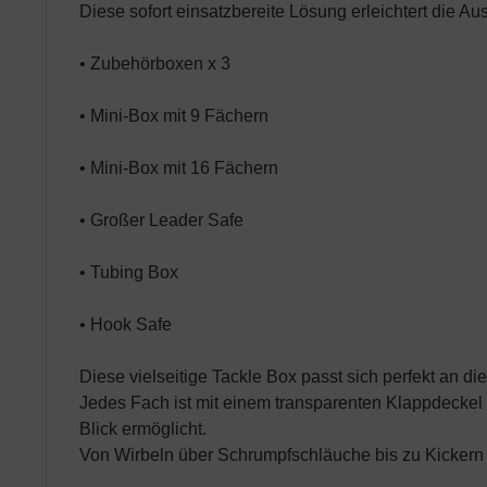
Diese sofort einsatzbereite Lösung erleichtert die A
• Zubehörboxen x 3
• Mini-Box mit 9 Fächern
• Mini-Box mit 16 Fächern
• Großer Leader Safe
• Tubing Box
• Hook Safe
Diese vielseitige Tackle Box passt sich perfekt an 
Jedes Fach ist mit einem transparenten Klappdeckel a
Blick ermöglicht.
Von Wirbeln über Schrumpfschläuche bis zu Kickern u