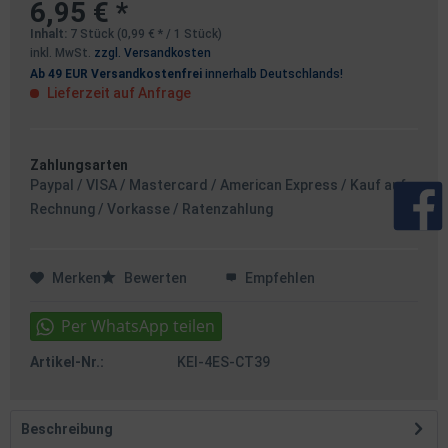
6,95 € *
Inhalt:
7 Stück (0,99 € * / 1 Stück)
inkl. MwSt.
zzgl. Versandkosten
Ab 49 EUR Versandkostenfrei
innerhalb Deutschlands!
Lieferzeit auf Anfrage
Zahlungsarten
Paypal / VISA / Mastercard / American Express / Kauf auf
Rechnung / Vorkasse / Ratenzahlung
Merken
Bewerten
Empfehlen
Artikel-Nr.:
KEI-4ES-CT39
Beschreibung