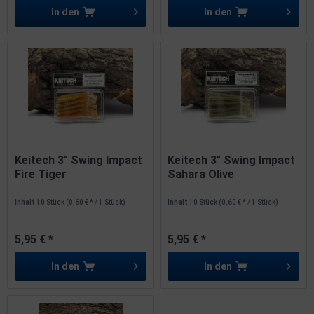
In den
In den
Keitech 3" Swing Impact
Keitech 3" Swing Impact
Fire Tiger
Sahara Olive
Inhalt
10 Stück
(0,60 € * / 1 Stück)
Inhalt
10 Stück
(0,60 € * / 1 Stück)
5,95 € *
5,95 € *
In den
In den