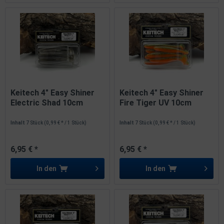
Keitech 4" Easy Shiner
Keitech 4" Easy Shiner
Electric Shad 10cm
Fire Tiger UV 10cm
Inhalt
7 Stück
(0,99 € * / 1 Stück)
Inhalt
7 Stück
(0,99 € * / 1 Stück)
6,95 € *
6,95 € *
In den
In den