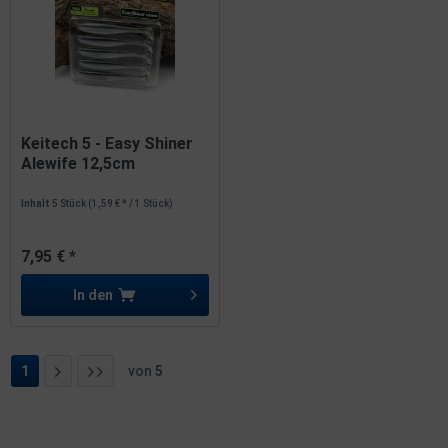
Keitech 5 - Easy Shiner
Alewife 12,5cm
Inhalt
5 Stück
(1,59 € * / 1 Stück)
7,95 € *
In den
1
von
5