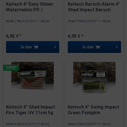
Keitech 4" Easy Shiner
Keitech Barsch-Alarm 4"
Watermelon PP. /
Shad Impact Barsch
Yellow...
11cm 5g
Inhalt
7 Stück
(0,99 € * / 1 Stück)
Inhalt
8 Stück
(0,87 € * / 1 Stück)
6,95 € *
6,95 € *
In den
In den
TIPP!
Keitech 4" Shad Impact
Keitech 4" Swing Impact
Fire Tiger UV 11cm 5g
Green Pumpkin
Chatreuse...
Inhalt
8 Stück
(0,87 € * / 1 Stück)
Inhalt
8 Stück
(0,87 € * / 1 Stück)