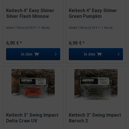
Keitech 4" Easy Shiner
Keitech 4" Easy Shiner
Silver Flash Minnow
Green Pumpkin
10cm
Chartreuse...
Inhalt
7 Stück
(0,99 € * / 1 Stück)
Inhalt
7 Stück
(0,99 € * / 1 Stück)
6,95 € *
6,95 € *
In den
In den
Keitech 3" Swing Impact
Keitech 3" Swing Impact
Delta Craw UV
Barsch 2