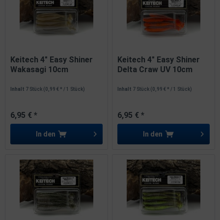
Keitech 4" Easy Shiner
Keitech 4" Easy Shiner
Wakasagi 10cm
Delta Craw UV 10cm
Inhalt
7 Stück
(0,99 € * / 1 Stück)
Inhalt
7 Stück
(0,99 € * / 1 Stück)
6,95 € *
6,95 € *
In den
In den