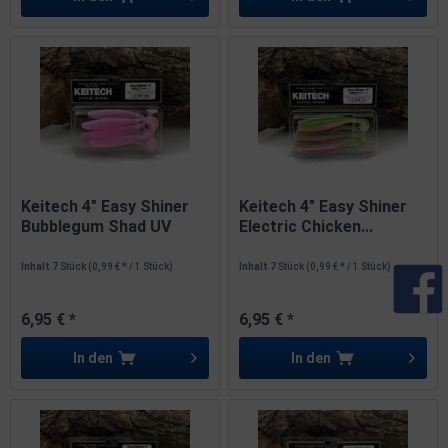
Keitech 4" Easy Shiner
Keitech 4" Easy Shiner
Bubblegum Shad UV
Electric Chicken...
10cm
Inhalt
7 Stück
(0,99 € * / 1 Stück)
Inhalt
7 Stück
(0,99 € * / 1 Stück)
6,95 € *
6,95 € *
In den
In den