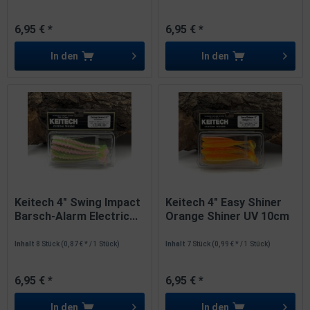
6,95 € *
6,95 € *
In den
In den
Keitech 4" Swing Impact
Keitech 4" Easy Shiner
Barsch-Alarm Electric...
Orange Shiner UV 10cm
Inhalt
8 Stück
(0,87 € * / 1 Stück)
Inhalt
7 Stück
(0,99 € * / 1 Stück)
6,95 € *
6,95 € *
In den
In den