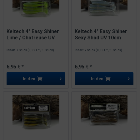
Keitech 4" Easy Shiner
Keitech 4" Easy Shiner
Lime / Chatreuse UV
Sexy Shad UV 10cm
10cm
Inhalt
7 Stück
(0,99 € * / 1 Stück)
Inhalt
7 Stück
(0,99 € * / 1 Stück)
6,95 € *
6,95 € *
In den
In den