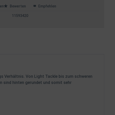
en
Bewerten
Empfehlen
11593420
gs Verhältnis. Von Light Tackle bis zum schweren
en sind hinten gerundet und somit sehr