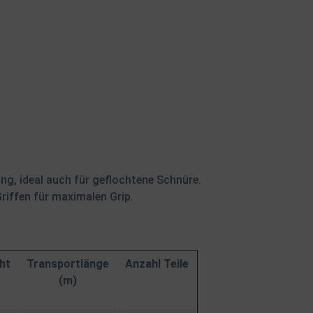
, ideal auch für geflochtene Schnüre.
ffen für maximalen Grip.
ht
Transportlänge
Anzahl Teile
(m)