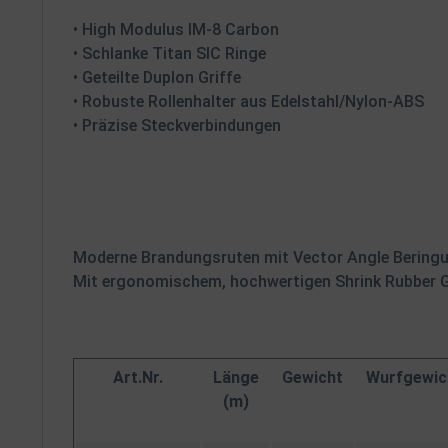
• High Modulus IM-8 Carbon
• Schlanke Titan SIC Ringe
• Geteilte Duplon Griffe
• Robuste Rollenhalter aus Edelstahl/Nylon-ABS
• Präzise Steckverbindungen
Moderne Brandungsruten mit Vector Angle Beringung
Mit ergonomischem, hochwertigen Shrink Rubber Gri
Art.Nr.
Länge
Gewicht
Wurfgewic
(m)