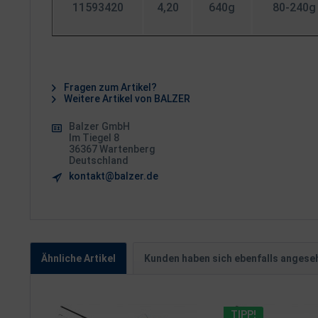
11593420
4,20
640g
80-240g
Fragen zum Artikel?
Weitere Artikel von BALZER
Balzer GmbH
Im Tiegel 8
36367 Wartenberg
Deutschland
kontakt@balzer.de
Ähnliche Artikel
Kunden haben sich ebenfalls angese
TIPP!