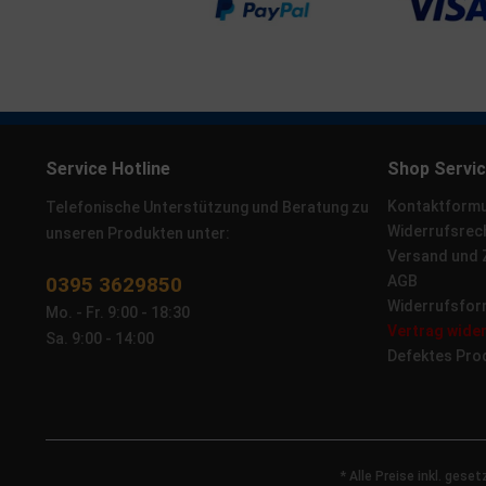
Service Hotline
Shop Servi
Kontaktformu
Telefonische Unterstützung und Beratung zu
Widerrufsrec
unseren Produkten unter:
Versand und
0395 3629850
AGB
Widerrufsfor
Mo. - Fr. 9:00 - 18:30
Vertrag wide
Sa. 9:00 - 14:00
Defektes Pro
* Alle Preise inkl. gese