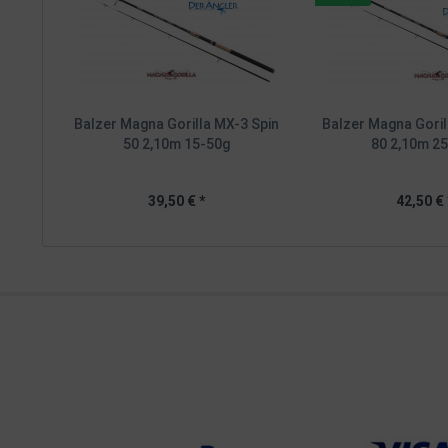
Balzer Magna Gorilla MX-3 Spin
Balzer Magna Goril
50 2,10m 15-50g
80 2,10m 2
39,50 € *
42,50 € 