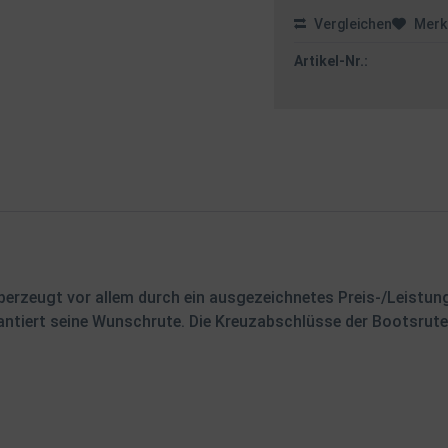
Vergleichen
Merk
Artikel-Nr.:
berzeugt vor allem durch ein ausgezeichnetes Preis-/Leistun
antiert seine Wunschrute. Die Kreuzabschlüsse der Bootsrut