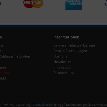
ce
Informationen
lar
Barrierefreiheitserklärung
ht
Cookie-Einstellungen
 Zahlungsmethoden
Über uns
Newsletter
mular
Impressum
rrufen
Datenschutz
dukt
tzl. Mehrwertsteuer zzgl.
Versandkosten
und ggf. Nachnahmegebühren, wenn ni