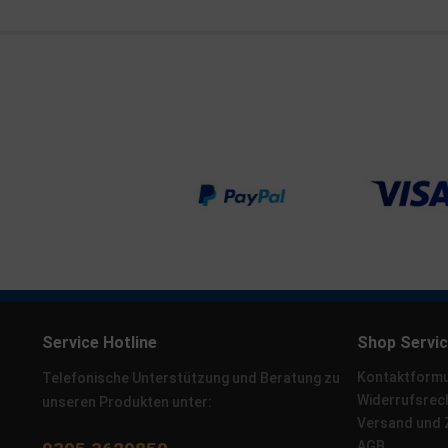
Service Hotline
Shop Servi
Kontaktformu
Telefonische Unterstützung und Beratung zu
Widerrufsrec
unseren Produkten unter:
Versand und
AGB