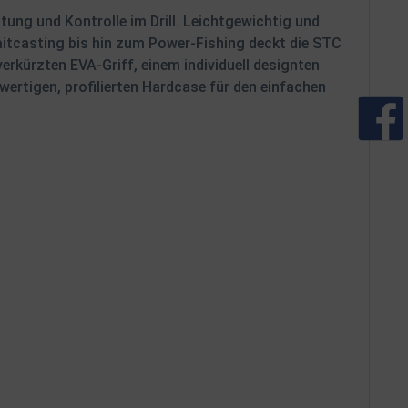
ung und Kontrolle im Drill. Leichtgewichtig und
aitcasting bis hin zum Power-Fishing deckt die STC
erkürzten EVA-Griff, einem individuell designten
ertigen, profilierten Hardcase für den einfachen