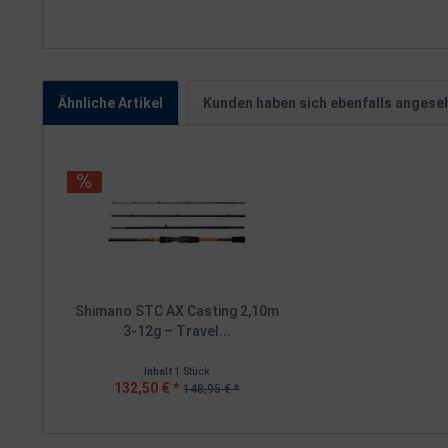
Ähnliche Artikel
Kunden haben sich ebenfalls angese
Shimano STC AX Casting 2,10m
3-12g – Travel...
Inhalt
1 Stück
132,50 € *
148,95 € *