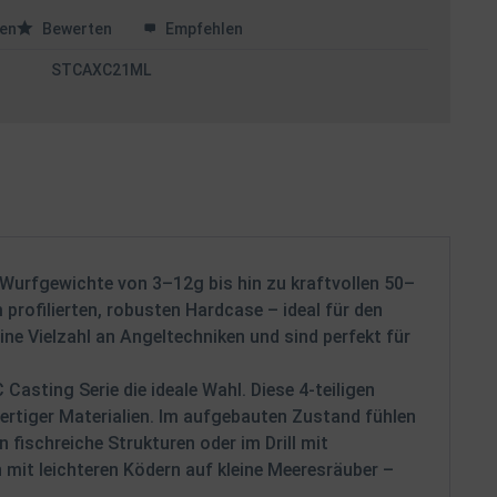
en
Bewerten
Empfehlen
STCAXC21ML
 Wurfgewichte von 3–12g bis hin zu kraftvollen 50–
ofilierten, robusten Hardcase – ideal für den
ne Vielzahl an Angeltechniken und sind perfekt für
 Casting Serie die ideale Wahl. Diese 4-teiligen
ertiger Materialien. Im aufgebauten Zustand fühlen
 fischreiche Strukturen oder im Drill mit
 mit leichteren Ködern auf kleine Meeresräuber –