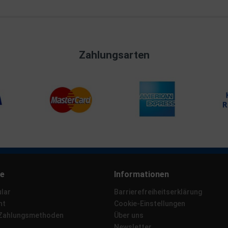
Zahlungsarten
ce
Informationen
lar
Barrierefreiheitserklärung
ht
Cookie-Einstellungen
 Zahlungsmethoden
Über uns
Newsletter