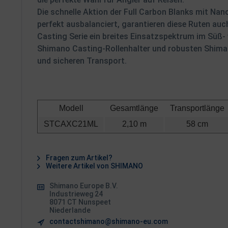
Die schnelle Aktion der Full Carbon Blanks mit Nan
perfekt ausbalanciert, garantieren diese Ruten au
Casting Serie ein breites Einsatzspektrum im Süß- 
Shimano Casting-Rollenhalter und robusten Shimano
und sicheren Transport.
Modell
Gesamtlänge
Transportlänge
STCAXC21ML
2,10 m
58 cm
Fragen zum Artikel?
Weitere Artikel von SHIMANO
Shimano Europe B.V.
Industrieweg 24
8071 CT Nunspeet
Niederlande
contactshimano@shimano-eu.com