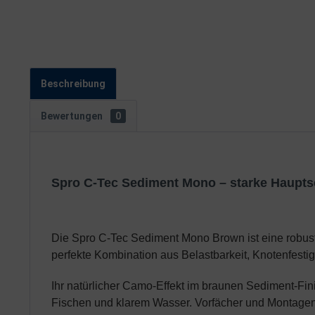
Beschreibung
Bewertungen
0
Spro C-Tec Sediment Mono – starke Haupts
Die Spro C-Tec Sediment Mono Brown ist eine robuste
perfekte Kombination aus Belastbarkeit, Knotenfesti
Ihr natürlicher Camo-Effekt im braunen Sediment-Fin
Fischen und klarem Wasser. Vorfächer und Montagen l