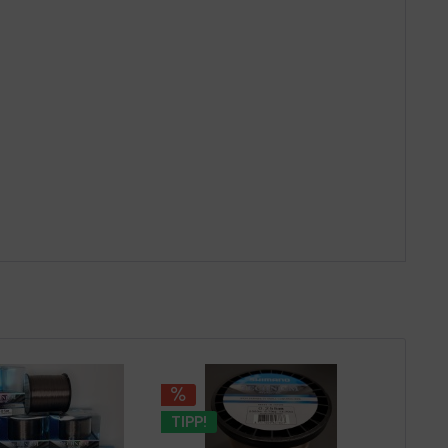
TIPP!
TIPP