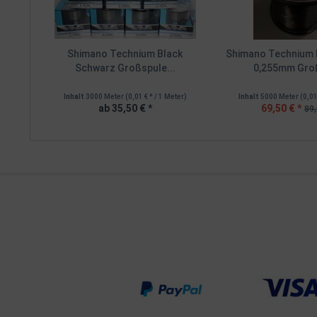
Shimano Technium Black
Shimano Technium 
Schwarz Großspule...
0,255mm Gro
Inhalt
3000 Meter
(0,01 € * / 1 Meter)
Inhalt
5000 Meter
(0,01
ab 35,50 € *
69,50 € *
89,