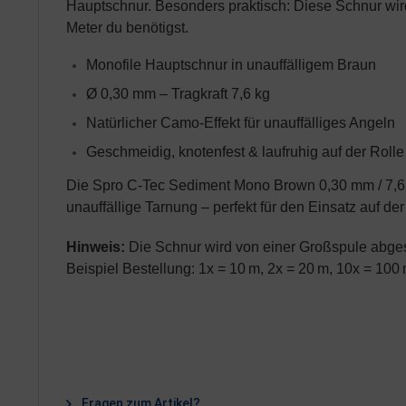
Hauptschnur.
Besonders praktisch: Diese Schnur wird
Meter du benötigst.
Monofile Hauptschnur in unauffälligem Braun
Ø 0,30 mm – Tragkraft 7,6 kg
Natürlicher Camo-Effekt für unauffälliges Angeln
Geschmeidig, knotenfest & laufruhig auf der Rolle
Die Spro C-Tec Sediment Mono Brown 0,30 mm / 7,6 kg
unauffällige Tarnung – perfekt für den Einsatz auf de
Hinweis:
Die Schnur wird von einer Großspule abgespu
Beispiel Bestellung: 1x = 10 m, 2x = 20 m, 10x = 100
Fragen zum Artikel?