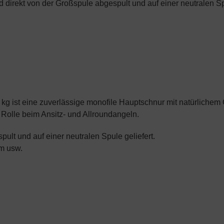
 direkt von der Großspule abgespult und auf einer neutralen Spu
 ist eine zuverlässige monofile Hauptschnur mit natürlichem C
r Rolle beim Ansitz- und Allroundangeln.
lt und auf einer neutralen Spule geliefert.
 m usw.