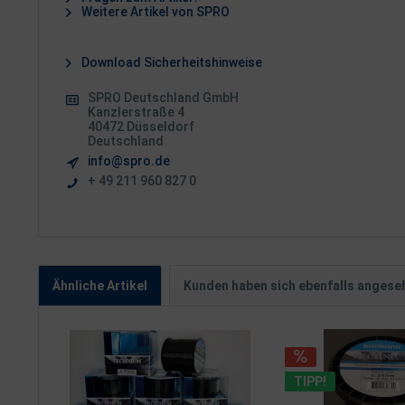
Weitere Artikel von SPRO
Download Sicherheitshinweise
SPRO Deutschland GmbH
Kanzlerstraße 4
40472 Düsseldorf
Deutschland
info@spro.de
+ 49 211 960 827 0
Ähnliche Artikel
Kunden haben sich ebenfalls angese
TIPP!