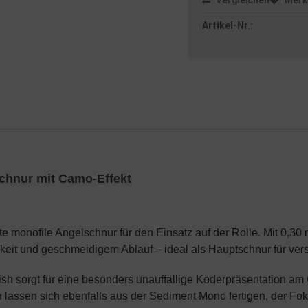
Vergleichen
Merk
Artikel-Nr.:
chnur mit Camo-Effekt
 monofile Angelschnur für den Einsatz auf der Rolle. Mit 0,30 
gkeit und geschmeidigem Ablauf – ideal als Hauptschnur für ve
ish sorgt für eine besonders unauffällige Köderpräsentation am
assen sich ebenfalls aus der Sediment Mono fertigen, der Fokus