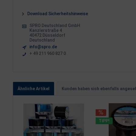
Download Sicherheitshinweise
SPRO Deutschland GmbH
Kanzlerstraße 4
40472 Düsseldorf
Deutschland
info@spro.de
+ 49 211 960 827 0
Ähnliche Artikel
Kunden haben sich ebenfalls angese
TIPP!