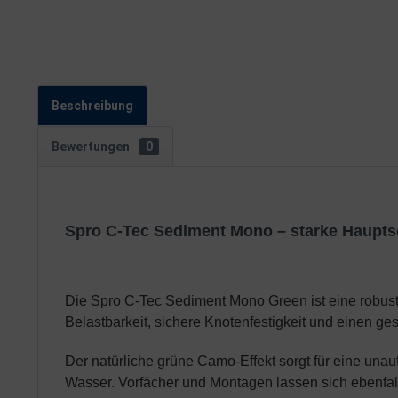
Beschreibung
Bewertungen
0
Spro C-Tec Sediment Mono – starke Haupts
Die Spro C-Tec Sediment Mono Green ist eine robuste
Belastbarkeit, sichere Knotenfestigkeit und einen ge
Der natürliche grüne Camo-Effekt sorgt für eine una
Wasser. Vorfächer und Montagen lassen sich ebenfall