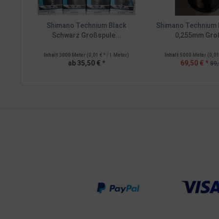
Shimano Technium Black
Shimano Technium 
Schwarz Großspule...
0,255mm Gro
Inhalt
3000 Meter
(0,01 € * / 1 Meter)
Inhalt
5000 Meter
(0,01
ab 35,50 € *
69,50 € *
89,