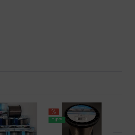
TIPP!
TIPP