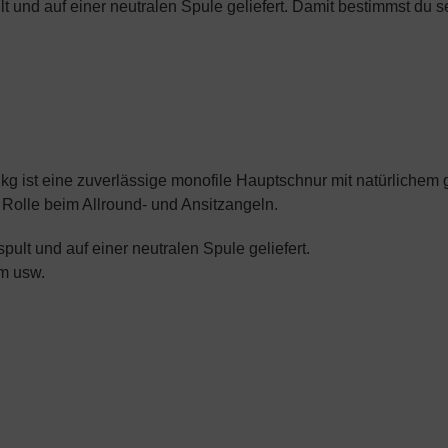
 und auf einer neutralen Spule geliefert. Damit bestimmst du sel
 ist eine zuverlässige monofile Hauptschnur mit natürlichem g
r Rolle beim Allround- und Ansitzangeln.
lt und auf einer neutralen Spule geliefert.
 m usw.