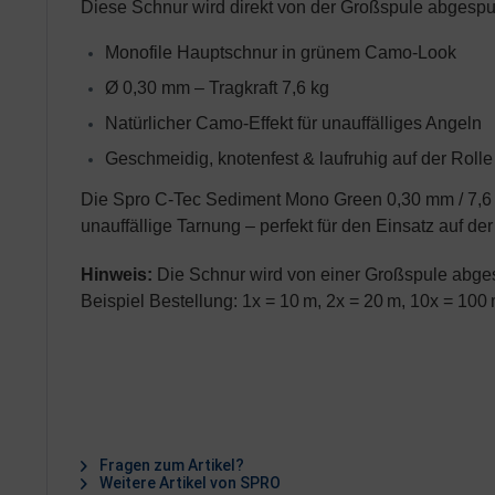
Diese Schnur wird direkt von der Großspule abgespult
Monofile Hauptschnur in grünem Camo-Look
Ø 0,30 mm – Tragkraft 7,6 kg
Natürlicher Camo-Effekt für unauffälliges Angeln
Geschmeidig, knotenfest & laufruhig auf der Rolle
Die Spro C-Tec Sediment Mono Green 0,30 mm / 7,6 kg
unauffällige Tarnung – perfekt für den Einsatz auf de
Hinweis:
Die Schnur wird von einer Großspule abgespu
Beispiel Bestellung: 1x = 10 m, 2x = 20 m, 10x = 100
Fragen zum Artikel?
Weitere Artikel von SPRO