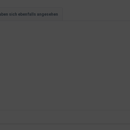
ben sich ebenfalls angesehen