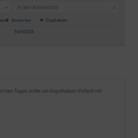
In den
Warenkorb
en
Bewerten
Empfehlen
16103205
solchen Tagen sollte ein Angsthaken-Vorfach mit