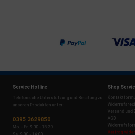
Service Hotline
Shop Servi
Kontaktformu
Telefonische Unterstützung und Beratung zu
Widerrufsrec
unseren Produkten unter:
Versand und
0395 3629850
AGB
Widerrufsfor
Mo. - Fr. 9:00 - 18:30
Vertrag wide
Sa. 9:00 - 14:00