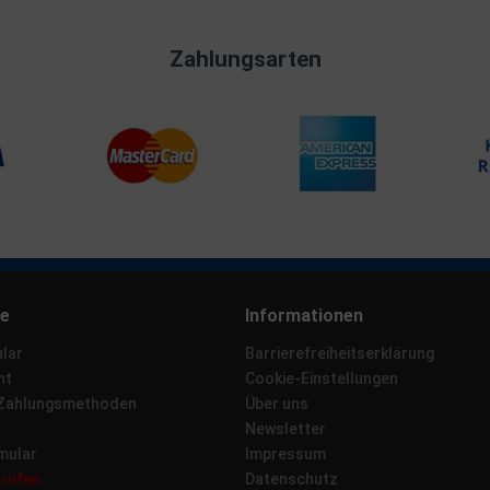
Zahlungsarten
ce
Informationen
lar
Barrierefreiheitserklärung
ht
Cookie-Einstellungen
 Zahlungsmethoden
Über uns
Newsletter
mular
Impressum
rrufen
Datenschutz