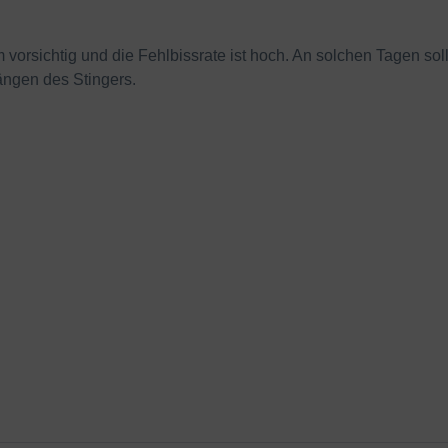
vorsichtig und die Fehlbissrate ist hoch. An solchen Tagen sol
ngen des Stingers.