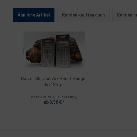
Ähnliche Artikel
Kunden kauften auch
Kunden ha
Balzer Shirasu 7x7 Hecht Stinger
Rig 13 kg...
Inhalt
3 Stück
(1,17 € * / 1 Stück)
ab 3,50 € *