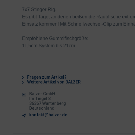
7x7 Stinger Rig.
Es gibt Tage, an denen beißen die Raubfische extrem 
Einsatz kommen! Mit Schnellwechsel-Clip zum Einhä
Empfohlene Gummifischgröße:
11,5cm System bis 21cm
Fragen zum Artikel?
Weitere Artikel von BALZER
Balzer GmbH
Im Tiegel 8
36367 Wartenberg
Deutschland
kontakt@balzer.de