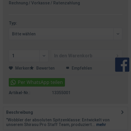
Rechnung / Vorkasse / Ratenzahlung
Typ:
In den
Warenkorb
Merken
Bewerten
Empfehlen
Artikel-Nr.:
13355001
Beschreibung
"Wobbler der absoluten Spitzenklasse: Entwickelt von
unserem Shirasu Pro Staff Team, produziert...
mehr