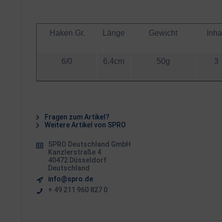
Haken Gr.
Länge
Gewicht
Inha
6/0
6,4cm
50g
3
Fragen zum Artikel?
Weitere Artikel von SPRO
SPRO Deutschland GmbH
Kanzlerstraße 4
40472 Düsseldorf
Deutschland
info@spro.de
+ 49 211 960 827 0