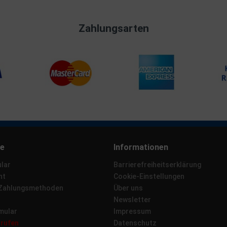
Zahlungsarten
ce
Informationen
lar
Barrierefreiheitserklärung
ht
Cookie-Einstellungen
 Zahlungsmethoden
Über uns
Newsletter
mular
Impressum
rrufen
Datenschutz