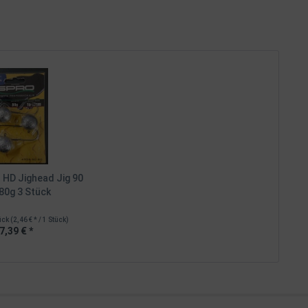
HD Jighead Jig 90
 80g 3 Stück
ück
(2,46 € * / 1 Stück)
7,39 € *