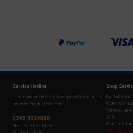
Service Hotline
Shop Servi
Kontaktformu
Telefonische Unterstützung und Beratung zu
Widerrufsrec
unseren Produkten unter:
Versand und
0395 3629850
AGB
Widerrufsfor
Mo. - Fr. 9:00 - 18:30
Vertrag wide
Sa. 9:00 - 14:00