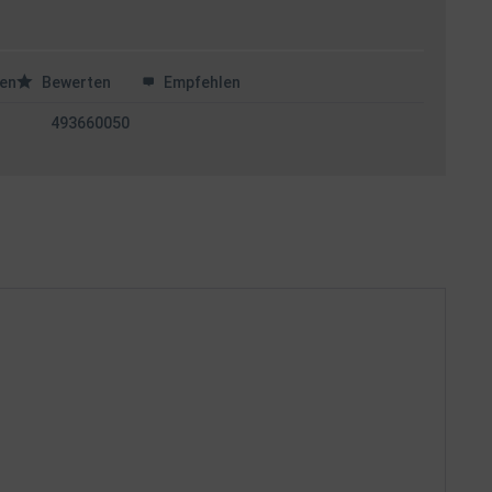
en
Bewerten
Empfehlen
493660050