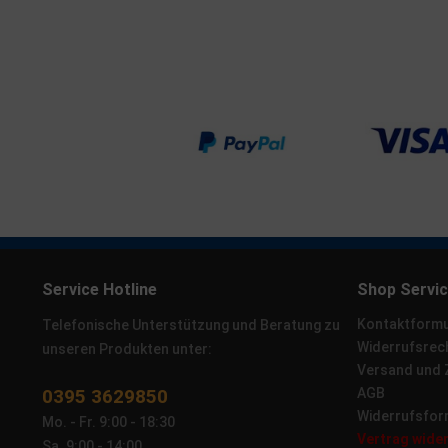
Service Hotline
Shop Servi
Kontaktformu
Telefonische Unterstützung und Beratung zu
Widerrufsrec
unseren Produkten unter:
Versand und
0395 3629850
AGB
Widerrufsfor
Mo. - Fr. 9:00 - 18:30
Vertrag wide
Sa. 9:00 - 14:00