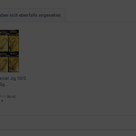
ben sich ebenfalls angesehen
cial Jig 10/0
5g...
 * / 1 Stück)
 *