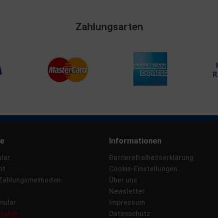
Zahlungsarten
ce
Informationen
lar
Barrierefreiheitserklärung
ht
Cookie-Einstellungen
 Zahlungsmethoden
Über uns
Newsletter
mular
Impressum
rrufen
Datenschutz