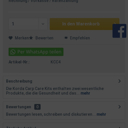
Rechnung / Vorkasse / Ratenzahlung
In den
Warenkorb
Merken
Bewerten
Empfehlen
Artikel-Nr.:
KCC4
Beschreibung
Die Korda Carp Care Kits enthalten zwei wesentliche
Produkte, die die Gesundheit und das...
mehr
Bewertungen
0
Bewertungen lesen, schreiben und diskutieren...
mehr