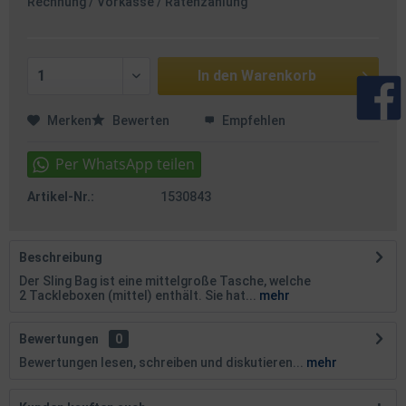
Rechnung / Vorkasse / Ratenzahlung
In den
Warenkorb
Merken
Bewerten
Empfehlen
Artikel-Nr.:
1530843
Beschreibung
Der Sling Bag ist eine mittelgroße Tasche, welche
2 Tackleboxen (mittel) enthält. Sie hat...
mehr
Bewertungen
0
Bewertungen lesen, schreiben und diskutieren...
mehr