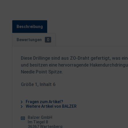
Beschreibung
Bewertungen
0
Diese Drillinge sind aus ZO-Draht gefertigt, was e
und besitzen eine hervorragende Hakendurchdringun
Needle Point Spitze.
Größe 1, Inhalt 6
Fragen zum Artikel?
Weitere Artikel von BALZER
Balzer GmbH
Im Tiegel 8
36367 Wartenberg