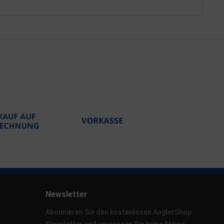
Newsletter
Abonnieren Sie den kostenlosen AnglerShop