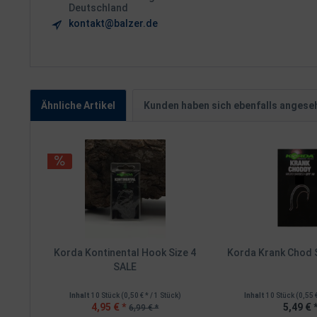
Deutschland
kontakt@balzer.de
Ähnliche Artikel
Kunden haben sich ebenfalls angese
Korda Kontinental Hook Size 4
Korda Krank Chod 
SALE
Inhalt
10 Stück
(0,50 € * / 1 Stück)
Inhalt
10 Stück
(0,55 
4,95 € *
5,49 € 
6,99 € *