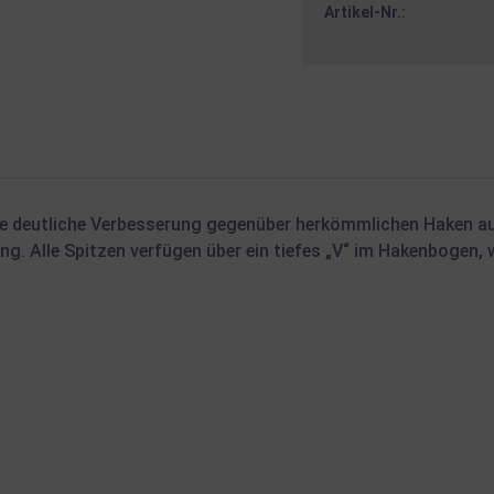
Artikel-Nr.:
ine deutliche Verbesserung gegenüber herkömmlichen Haken aus 
g. Alle Spitzen verfügen über ein tiefes „V“ im Hakenbogen,