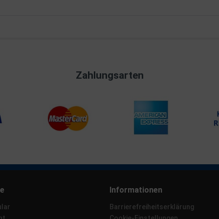
Zahlungsarten
ce
Informationen
lar
Barrierefreiheitserklärung
ht
Cookie-Einstellungen