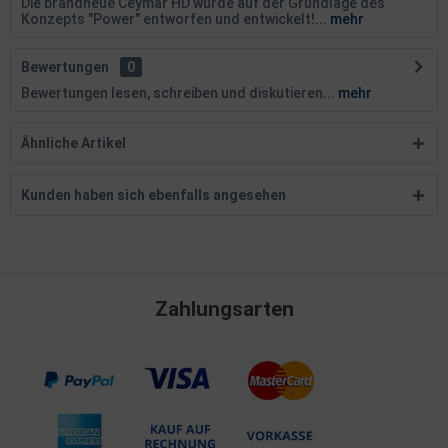
Die brandneue Ceymar HD wurde auf der Grundlage des
Konzepts "Power" entworfen und entwickelt!...
mehr
Bewertungen
0
Bewertungen lesen, schreiben und diskutieren...
mehr
Ähnliche Artikel
Kunden haben sich ebenfalls angesehen
Zahlungsarten