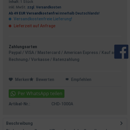
Inhalt:
1 Stück
inkl. MwSt.
zzgl. Versandkosten
Ab 49 EUR Versandkostenfrei
innerhalb Deutschlands!
Versandkostenfreie Lieferung!
Lieferzeit auf Anfrage
Zahlungsarten
Paypal / VISA / Mastercard / American Express / Kauf auf
Rechnung / Vorkasse / Ratenzahlung
Merken
Bewerten
Empfehlen
Artikel-Nr.:
CHD-1000A
Beschreibung