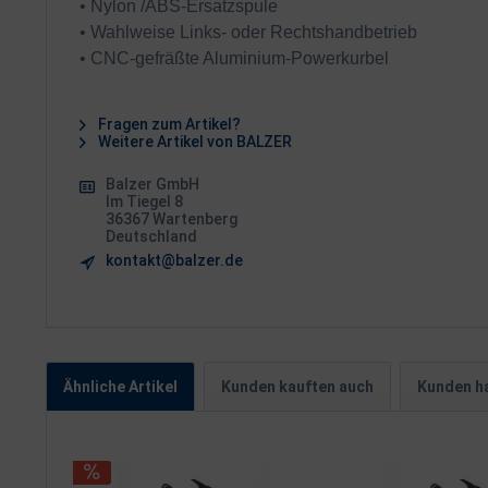
• Nylon /ABS-Ersatzspule
• Wahlweise Links- oder Rechtshandbetrieb
• CNC-gefräßte Aluminium-Powerkurbel
Fragen zum Artikel?
Weitere Artikel von BALZER
Balzer GmbH
Im Tiegel 8
36367 Wartenberg
Deutschland
kontakt@balzer.de
Ähnliche Artikel
Kunden kauften auch
Kunden ha