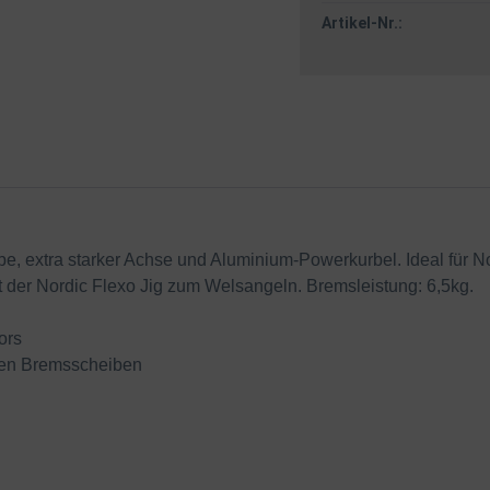
Artikel-Nr.:
iebe, extra starker Achse und Aluminium-Powerkurbel. Ideal für 
der Nordic Flexo Jig zum Welsangeln. Bremsleistung: 6,5kg.
ors
oßen Bremsscheiben
g