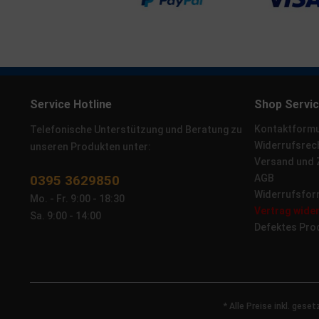
Service Hotline
Shop Servi
Kontaktformu
Telefonische Unterstützung und Beratung zu
Widerrufsrec
unseren Produkten unter:
Versand und
0395 3629850
AGB
Widerrufsfor
Mo. - Fr. 9:00 - 18:30
Vertrag wide
Sa. 9:00 - 14:00
Defektes Pro
* Alle Preise inkl. gese