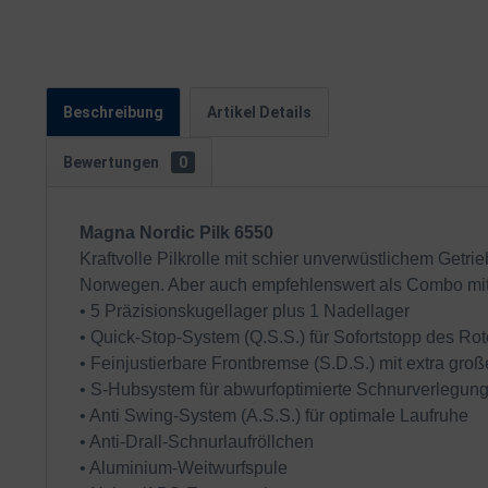
Beschreibung
Artikel Details
Bewertungen
0
Magna Nordic Pilk 6550
Kraftvolle Pilkrolle mit schier unverwüstlichem Getr
Norwegen. Aber auch empfehlenswert als Combo mit 
• 5 Präzisionskugellager plus 1 Nadellager
• Quick-Stop-System (Q.S.S.) für Sofortstopp des Rot
• Feinjustierbare Frontbremse (S.D.S.) mit extra gr
• S-Hubsystem für abwurfoptimierte Schnurverlegun
• Anti Swing-System (A.S.S.) für optimale Laufruhe
• Anti-Drall-Schnurlaufröllchen
• Aluminium-Weitwurfspule