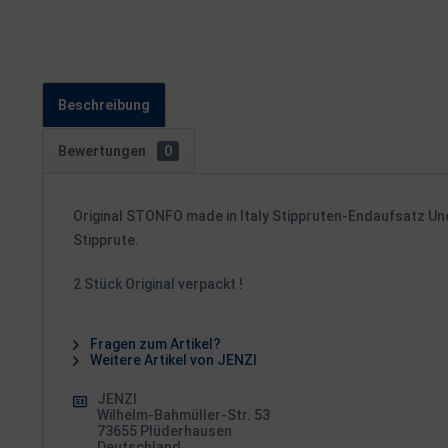
Beschreibung
Bewertungen
0
Original STONFO made in Italy Stippruten-Endaufsatz Une
Stipprute.
2 Stück Original verpackt !
Fragen zum Artikel?
Weitere Artikel von JENZI
JENZI
Wilhelm-Bahmüller-Str. 53
73655 Plüderhausen
Deutschland