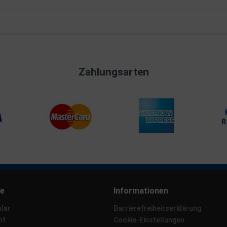
Zahlungsarten
ce
Informationen
lar
Barrierefreiheitserklärung
ht
Cookie-Einstellungen