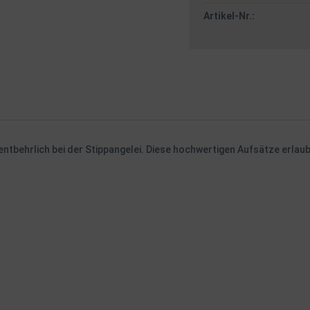
Artikel-Nr.:
ntbehrlich bei der Stippangelei. Diese hochwertigen Aufsätze erlau