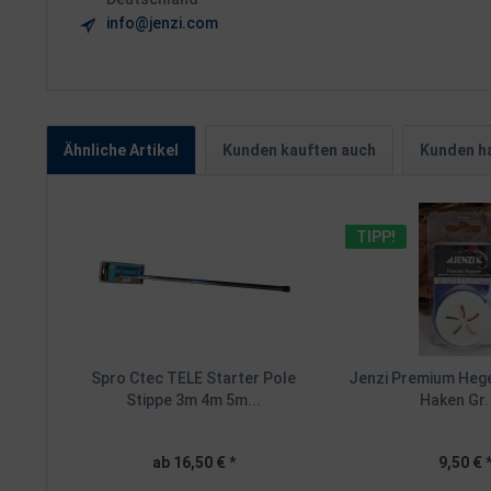
info@jenzi.com
Ähnliche Artikel
Kunden kauften auch
Kunden ha
TIPP!
Spro Ctec TELE Starter Pole
Jenzi Premium Hege
Stippe 3m 4m 5m...
Haken Gr.
ab 16,50 € *
9,50 € 