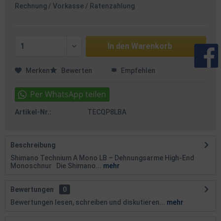
Rechnung / Vorkasse / Ratenzahlung
In den
Warenkorb
Merken
Bewerten
Empfehlen
Artikel-Nr.:
TECQP8LBA
Beschreibung
Shimano Technium A Mono LB – Dehnungsarme High-End
Monoschnur Die Shimano...
mehr
Bewertungen
0
Bewertungen lesen, schreiben und diskutieren...
mehr