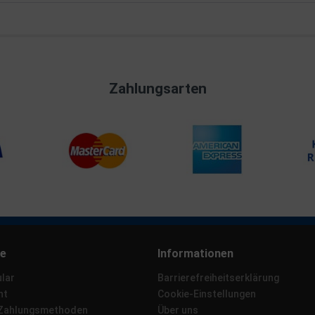
Zahlungsarten
ce
Informationen
lar
Barrierefreiheitserklärung
ht
Cookie-Einstellungen
 Zahlungsmethoden
Über uns