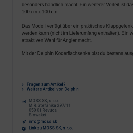
besonders handlich macht. Ein weiterer Vorteil ist
100 cm x 100 cm.
Das Modell verfügt über ein praktisches Klappgelenk,
werden kann (nicht im Lieferumfang enthalten). Ein we
attraktiven Wahl für Angler macht.
Mit der Delphin
Köderfischsenke
bist du bestens aus
Fragen zum Artikel?
Weitere Artikel von Delphin
MOSS.SK, s.r.o.
M.R.Štefánika 297/11
050 01 Revúca
Slowakei
info@moss.sk
Link zu MOSS.SK, s.r.o.