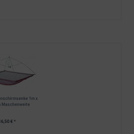
enschirmsenke 1m x
 Maschenweite
16,50 € *