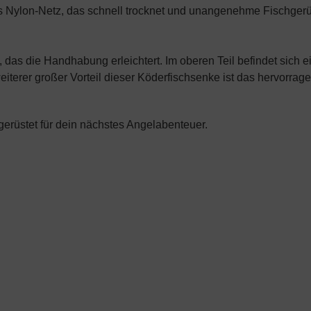
 das Nylon-Netz, das schnell trocknet und unangenehme Fischge
 das die Handhabung erleichtert. Im oberen Teil befindet sich e
iterer großer Vorteil dieser
Köderfischsenke
ist das hervorrage
gerüstet für dein nächstes Angelabenteuer.