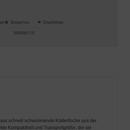
en
Bewerten
Empfehlen
950900110
 dass schnell schwimmende Köderfische aus der
fekte Kompaktheit und Transportgröße, die sie