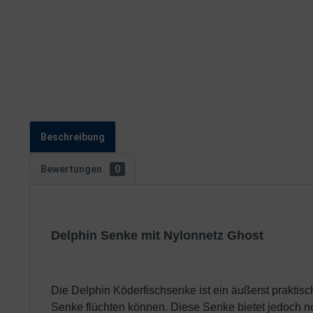
Beschreibung
Bewertungen
0
Delphin Senke mit Nylonnetz Ghost
Die Delphin
Köderfischsenke
ist ein äußerst prakti
Senke flüchten können. Diese Senke bietet jedoch noch