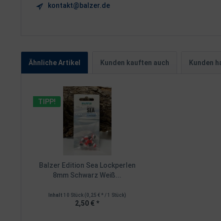
kontakt@balzer.de
Ähnliche Artikel
Kunden kauften auch
Kunden ha
TIPP!
Balzer Edition Sea Lockperlen
8mm Schwarz Weiß...
Inhalt
10 Stück
(0,25 € * / 1 Stück)
2,50 € *