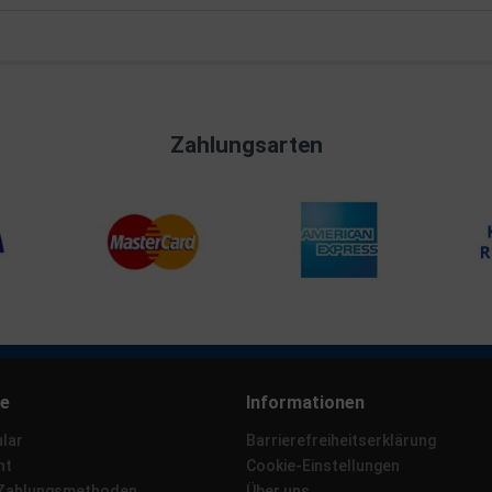
Zahlungsarten
ce
Informationen
lar
Barrierefreiheitserklärung
ht
Cookie-Einstellungen
 Zahlungsmethoden
Über uns