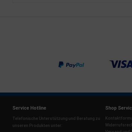
Service Hotline
Shop Servi
Kontaktformu
Telefonische Unterstützung und Beratung zu
Widerrufsrec
unseren Produkten unter:
Versand und