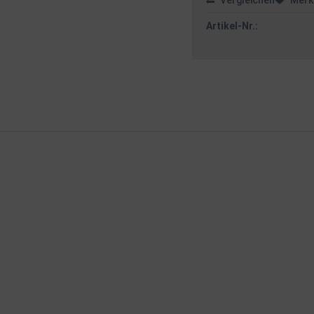
Vergleichen
Merk
Artikel-Nr.: