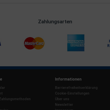
Zahlungsarten
ce
Informationen
lar
Barrierefreiheitserklärung
ht
Cookie-Einstellungen
 Zahlungsmethoden
Über uns
Newsletter