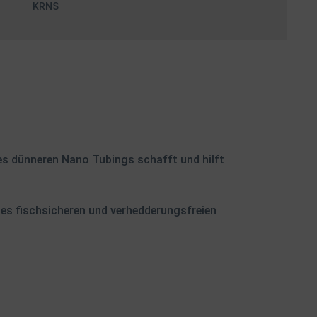
KRNS
es dünneren Nano Tubings schafft und hilft
ines fischsicheren und verhedderungsfreien