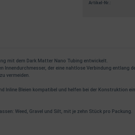
Artikel-Nr.:
ung mit dem Dark Matter Nano Tubing entwickelt.
en Innendurchmesser, der eine nahtlose Verbindung entlang d
zu vermeiden.
nd Inline Bleien kompatibel und helfen bei der Konstruktion e
passen: Weed, Gravel und Silt, mit je zehn Stück pro Packung.