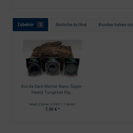
Zubehör
1
Ähnliche Artikel
Kunden haben sic
Korda Dark Matter Nano Super-
Heavy Tungsten Rig...
Inhalt
2 Meter
(3,98 € * / 1 Meter)
7,95 € *