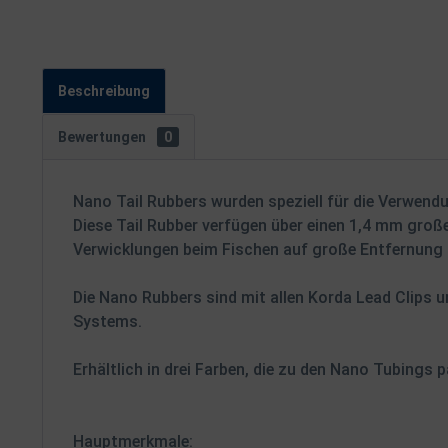
Beschreibung
Bewertungen
0
Nano Tail Rubbers wurden speziell für die Verwend
Diese Tail Rubber verfügen über einen 1,4 mm groß
Verwicklungen beim Fischen auf große Entfernung 
Die Nano Rubbers sind mit allen Korda Lead Clips u
Systems.
Erhältlich in drei Farben, die zu den Nano Tubings 
Hauptmerkmale: