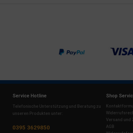
Service Hotline
Shop Servi
Kontaktformu
Telefonische Unterstützung und Beratung zu
Widerrufsrec
unseren Produkten unter:
Versand und
0395 3629850
AGB