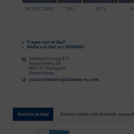
AEROC5000
280
4,7:1
4
Fragen zum Artikel?
Weitere Artikel von SHIMANO
Shimano Europe B.V.
Industrieweg 24
8071 CT Nunspeet
Niederlande
contactshimano@shimano-eu.com
Ähnliche Artikel
Kunden haben sich ebenfalls angese