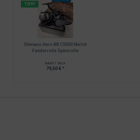
TIPP!
Shimano Aero BB C5000 Match
Feederrolle Spinnrolle
Inhalt
1 Stück
79,50 € *