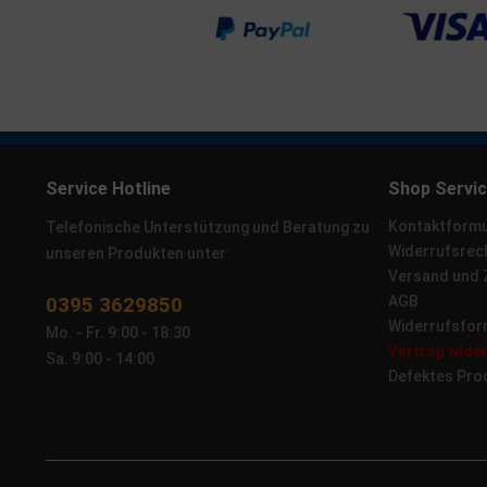
Service Hotline
Shop Servi
Kontaktformu
Telefonische Unterstützung und Beratung zu
Widerrufsrec
unseren Produkten unter:
Versand und
0395 3629850
AGB
Widerrufsfor
Mo. - Fr. 9:00 - 18:30
Vertrag wide
Sa. 9:00 - 14:00
Defektes Pro