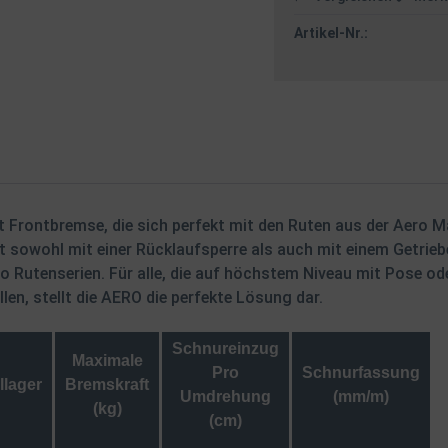
Artikel-Nr.:
t Frontbremse, die sich perfekt mit den Ruten aus der Aero Ma
t sowohl mit einer Rücklaufsperre als auch mit einem Getrieb
 Rutenserien. Für alle, die auf höchstem Niveau mit Pose od
en, stellt die AERO die perfekte Lösung dar.
Schnureinzug
Maximale
Pro
Schnurfassung
llager
Bremskraft
Umdrehung
(mm/m)
(kg)
(cm)