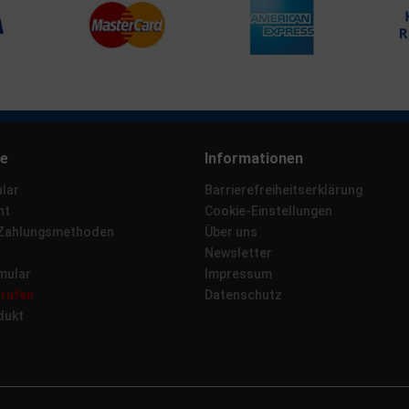
ce
Informationen
lar
Barrierefreiheitserklärung
ht
Cookie-Einstellungen
 Zahlungsmethoden
Über uns
Newsletter
mular
Impressum
rrufen
Datenschutz
dukt