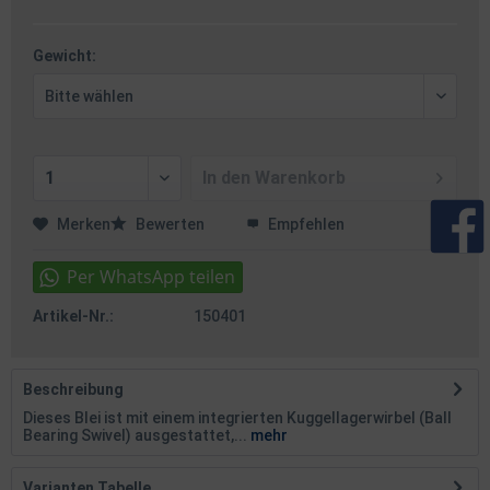
Gewicht:
In den
Warenkorb
Merken
Bewerten
Empfehlen
Artikel-Nr.:
150401
Beschreibung
Dieses Blei ist mit einem integrierten Kuggellagerwirbel (Ball
Bearing Swivel) ausgestattet,...
mehr
Varianten Tabelle