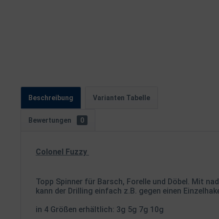
Beschreibung
Varianten Tabelle
Bewertungen
0
Colonel Fuzzy
Topp Spinner für Barsch, Forelle und Döbel. Mit n
kann der Drilling einfach z.B. gegen einen Einzelha
in 4 Größen erhältlich: 3g 5g 7g 10g