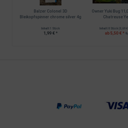
Balzer Colonel 3D
Owner Yuki Bug 11,
Bleikopfspinner chrome silver 4g
Chatreuse Yel
Inhalt
1 Stück
Inhalt
8 Stück
(0,69 €
1,99 € *
ab 5,50 € *
9