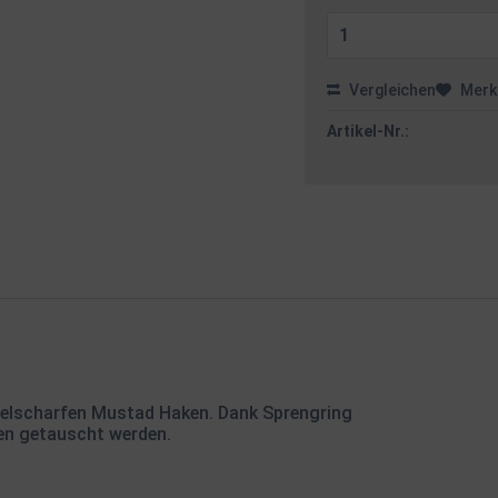
Vergleichen
Merk
Artikel-Nr.:
adelscharfen Mustad Haken. Dank Sprengring
ken getauscht werden.