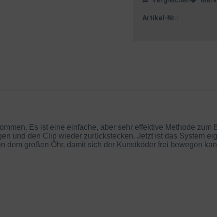
Vergleichen
Merk
Artikel-Nr.:
men. Es ist eine einfache, aber sehr effektive Methode zum Bo
n und den Clip wieder zurückstecken. Jetzt ist das System eig
 dem großen Öhr, damit sich der Kunstköder frei bewegen kan