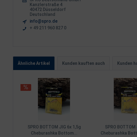
Kanzlerstraße 4
40472 Düsseldorf
Deutschland
info@spro.de
+ 49 211 960 827 0
Ähnliche Artikel
Kunden kauften auch
Kunden ha
SPRO BOTTOM JIG 6x 1,5g
SPRO BOTTOM J
Cheburashka Bottom...
Cheburashka Bott