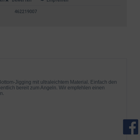
en
Bewerten
Empfehlen
462219007
ttom-Jigging mit ultraleichtem Material. Einfach den
entlich bereit zum Angeln. Wir empfehlen einen
n.