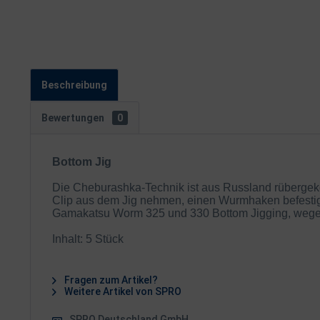
Beschreibung
Bewertungen
0
Bottom Jig
Die Cheburashka-Technik ist aus Russland rübergekom
Clip aus dem Jig nehmen, einen Wurmhaken befestige
Gamakatsu Worm 325 und 330 Bottom Jigging, wegen
Inhalt: 5 Stück
Fragen zum Artikel?
Weitere Artikel von SPRO
SPRO Deutschland GmbH