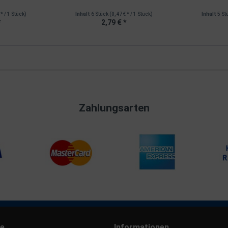
 * / 1 Stück)
Inhalt
6 Stück
(0,47 € * / 1 Stück)
Inhalt
5 St
*
2,79 € *
Zahlungsarten
ce
Informationen