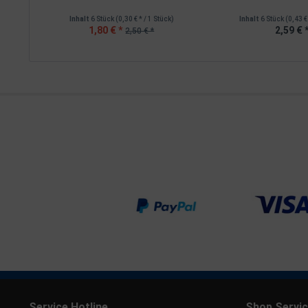
Inhalt
6 Stück
(0,30 € * / 1 Stück)
Inhalt
6 Stück
(0,43 €
1,80 € *
2,59 € 
2,50 € *
Service Hotline
Shop Servi