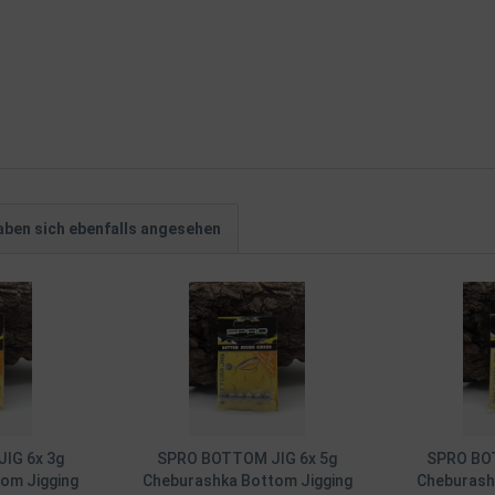
ben sich ebenfalls angesehen
IG 6x 3g
SPRO BOTTOM JIG 6x 5g
SPRO BO
om Jigging
Cheburashka Bottom Jigging
Cheburash