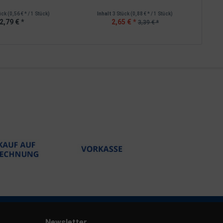
ück
(0,56 € * / 1 Stück)
Inhalt
3 Stück
(0,88 € * / 1 Stück)
I
2,79 € *
2,65 € *
3,39 € *
Newsletter