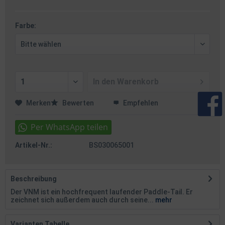
Farbe:
In den
Warenkorb
Merken
Bewerten
Empfehlen
Artikel-Nr.:
BS030065001
Beschreibung
Der VNM ist ein hochfrequent laufender Paddle-Tail. Er
zeichnet sich außerdem auch durch seine...
mehr
Varianten Tabelle