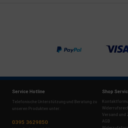
Service Hotline
Shop Servi
Kontaktformu
Telefonische Unterstützung und Beratung zu
Widerrufsrec
unseren Produkten unter:
Versand und
0395 3629850
AGB
Widerrufsfor