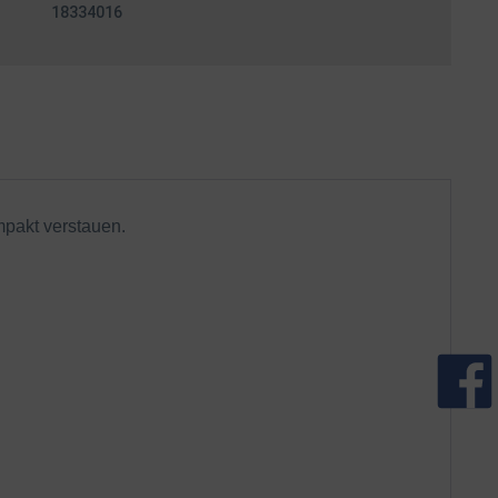
18334016
mpakt verstauen.