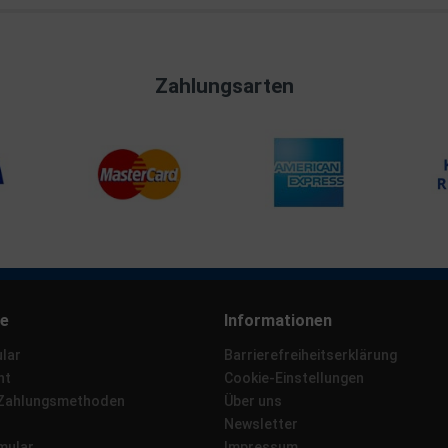
Zahlungsarten
ce
Informationen
lar
Barrierefreiheitserklärung
ht
Cookie-Einstellungen
 Zahlungsmethoden
Über uns
Newsletter
mular
Impressum