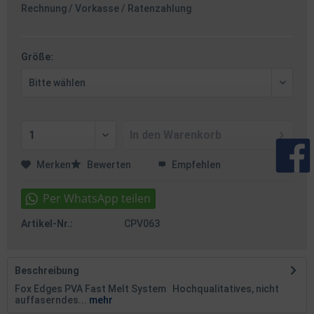
Rechnung / Vorkasse / Ratenzahlung
Größe:
In den
Warenkorb
Merken
Bewerten
Empfehlen
Artikel-Nr.:
CPV063
Beschreibung
Fox Edges PVA Fast Melt System Hochqualitatives, nicht
auffaserndes...
mehr