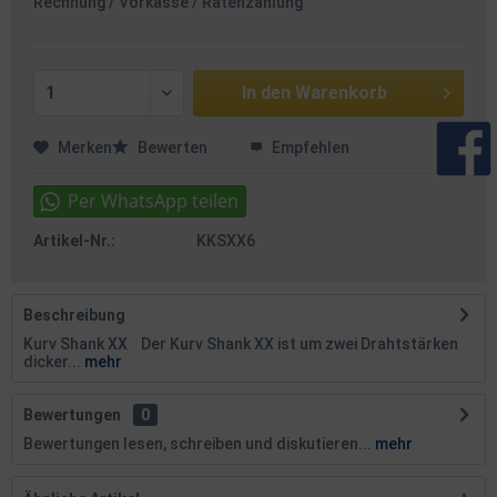
Rechnung / Vorkasse / Ratenzahlung
In den
Warenkorb
Merken
Bewerten
Empfehlen
Artikel-Nr.:
KKSXX6
Beschreibung
Kurv Shank XX Der Kurv Shank XX ist um zwei Drahtstärken
dicker...
mehr
Bewertungen
0
Bewertungen lesen, schreiben und diskutieren...
mehr