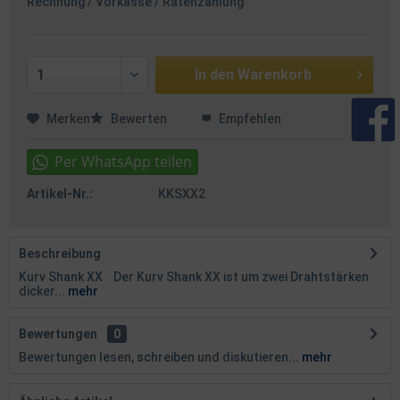
Rechnung / Vorkasse / Ratenzahlung
In den
Warenkorb
Merken
Bewerten
Empfehlen
Artikel-Nr.:
KKSXX2
Beschreibung
Kurv Shank XX Der Kurv Shank XX ist um zwei Drahtstärken
dicker...
mehr
Bewertungen
0
Bewertungen lesen, schreiben und diskutieren...
mehr