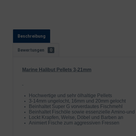
Beschreibung
Bewertungen
0
Marine Halibut Pellets 3-21mm
Hochwertige und sehr ölhaltige Pellets
3-14mm ungelocht, 16mm und 20mm gelocht
Beinhaltet Super G vorverdautes Fischmehl
Beinhaltet Fischöle sowie essenzielle Amino-und
Lockt Krapfen, Welse, Döbel und Barben an
Animiert Fische zum aggressiven Fressen