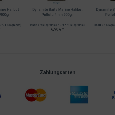
rine Halibut
Dynamite Baits Marine Halibut
Dynamite Ba
 900gr
Pellets 4mm 900gr
Pelle
€ * / 1 Kilogramm)
Inhalt
0.9 Kilogramm
(7,67 € * / 1 Kilogramm)
Inhalt
0.9 Kilog
*
6,90 € *
Zahlungsarten