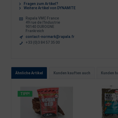
Fragen zum Artikel?
Weitere Artikel von DYNAMITE
Rapala VMC France
49 rue de l'Industrie
90140 OUROGNE
Frankreich
contact-normark@rapala.fr
+33 (0)3 84 57 35 00
Ähnliche Artikel
Kunden kauften auch
Kunden ha
TIPP!