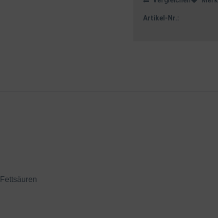
Vergleichen
Merk
Artikel-Nr.:
 Fettsäuren