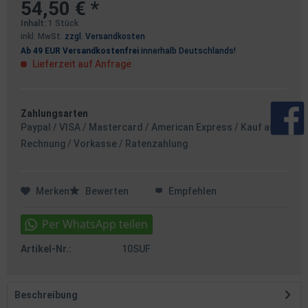
54,50 € *
Inhalt:
1 Stück
inkl. MwSt.
zzgl. Versandkosten
Ab 49 EUR Versandkostenfrei
innerhalb Deutschlands!
Lieferzeit auf Anfrage
Zahlungsarten
Paypal / VISA / Mastercard / American Express / Kauf auf
Rechnung / Vorkasse / Ratenzahlung
Merken
Bewerten
Empfehlen
Artikel-Nr.:
10SUF
Beschreibung