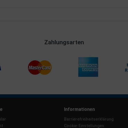
Zahlungsarten
ce
Informationen
lar
Barrierefreiheitserklärung
ht
Cookie-Einstellungen