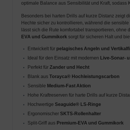
optimale Balance aus Sensibilität und Kraft, sodas
Besonders bei harten Drills auf kurze Distanz zeigt 
Hechte sicher zu kontrollieren, während die sensible
lässt sich die Rute komfortabel transportieren, ohne 
EVA und Gummikork
sorgt für sicheren Halt und bi
Entwickelt für 
pelagisches Angeln und Vertikalf
Ideal für den Einsatz mit modernen 
Live-Sonar- 
Perfekt für 
Zander und Hecht
Blank aus 
Torayca® Hochleistungscarbon
Sensible 
Medium-Fast Aktion
Hohe Kraftreserven für harte Drills auf kurze Dist
Hochwertige 
Seaguide® LS-Ringe
Ergonomischer 
SKTS-Rollenhalter
Split-Griff aus 
Premium-EVA und Gummikork