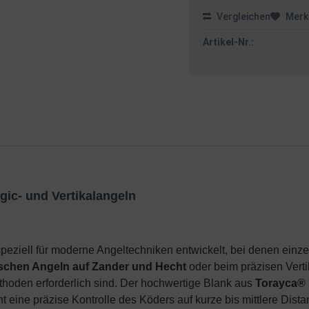
Vergleichen
Merk
Artikel-Nr.:
gic- und Vertikalangeln
eziell für moderne Angeltechniken entwickelt, bei denen einzel
schen Angeln auf Zander und Hecht
oder beim präzisen Vertik
ethoden erforderlich sind. Der hochwertige Blank aus
Torayca® 
 eine präzise Kontrolle des Köders auf kurze bis mittlere Dist