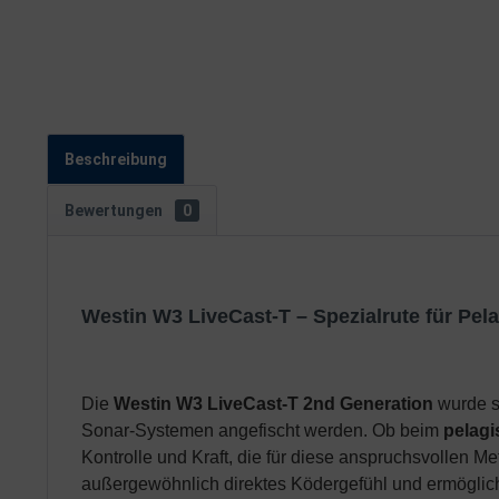
Beschreibung
Bewertungen
0
Westin W3 LiveCast-T – Spezialrute für Pela
Die
Westin W3 LiveCast-T 2nd Generation
wurde sp
Sonar-Systemen angefischt werden. Ob beim
pelagi
Kontrolle und Kraft, die für diese anspruchsvollen M
außergewöhnlich direktes Ködergefühl und ermöglicht