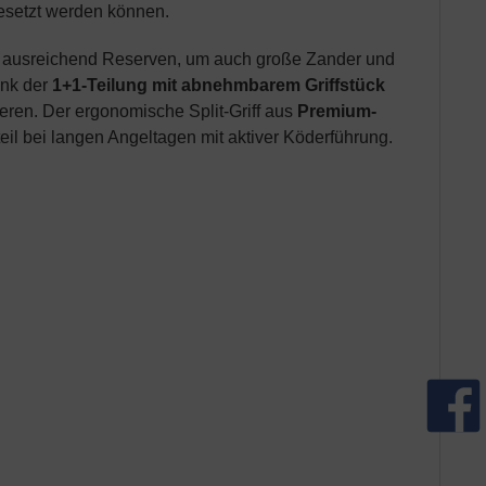
esetzt werden können.
etet ausreichend Reserven, um auch große Zander und
ank der
1+1-Teilung mit abnehmbarem Griffstück
ieren. Der ergonomische Split-Griff aus
Premium-
teil bei langen Angeltagen mit aktiver Köderführung.