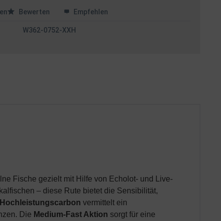
en
Bewerten
Empfehlen
W362-0752-XXH
ne Fische gezielt mit Hilfe von Echolot- und Live-
alfischen – diese Rute bietet die Sensibilität,
Hochleistungscarbon
vermittelt ein
anzen. Die
Medium-Fast Aktion
sorgt für eine