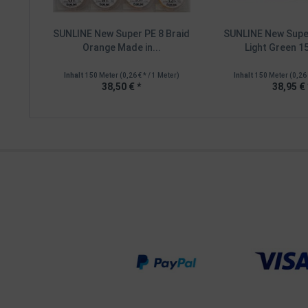
SUNLINE New Super PE 8 Braid
SUNLINE New Super
Orange Made in...
Light Green 15
Inhalt
150 Meter
(0,26 € * / 1 Meter)
Inhalt
150 Meter
(0,26 
38,50 € *
38,95 € 