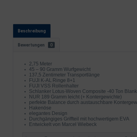
Beschreibung
Bewertungen
0
2,75 Meter
45 – 90 Gramm Wurfgewicht
137,5 Zentimeter Transportlänge
FUJI K-AL Ringe 8+1
FUJI VSS Rollenhalter
Schlanker Lotus-Woven Composite -40 Ton Blank
NUR 189 Gramm leicht (+ Kontergewichte)
perfekte Balance durch austauschbare Kontergew
Hakenöse
elegantes Design
Durchgängiges Griffteil mit hochwertigem EVA
Entwickelt von Marcel Wiebeck