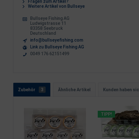
Fragen zum Artikel?
Weitere Artikel von Bullseye
Bullseye Fishing AG
Ludwigstrasse 11
83358 Seebruck
Deutschland
info@bullseyefishing.com
Link zu Bullseye Fishing AG
0049 176 62151499
Zubehör
3
Ähnliche Artikel
Kunden haben sic
TIPP!